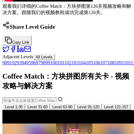
观看我们详细的Coffee Match：方块拼图第126关视频攻略和解
决方案。跟随我们的视频教程成功完成第126关。
Share Level Guide
Copy Link
Adjacent Levels
All Levels
90
91
92
93
94
95
96
97
98
99
100
101
102
103
104
105
106
107
108
109
110
11
Coffee Match：方块拼图所有关卡 - 视频
攻略与解决方案
Level 1-30
Level 31-60
Level 61-90
Level 91-120
Level 121-157