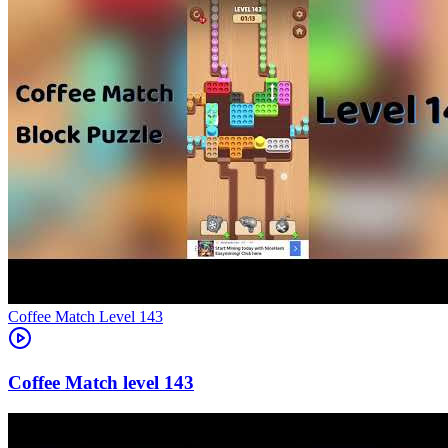
Level
143
143