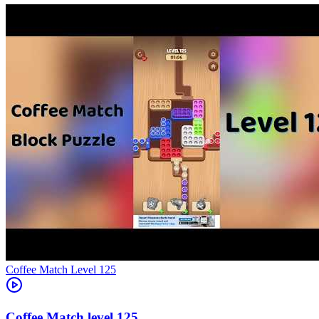
Level
125
125