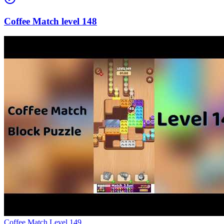
148
Level
149