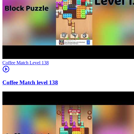
Level
138
138