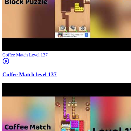
Level
137
137