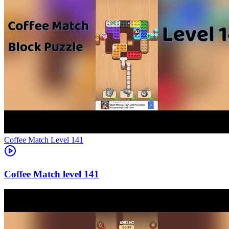
Level
141
141