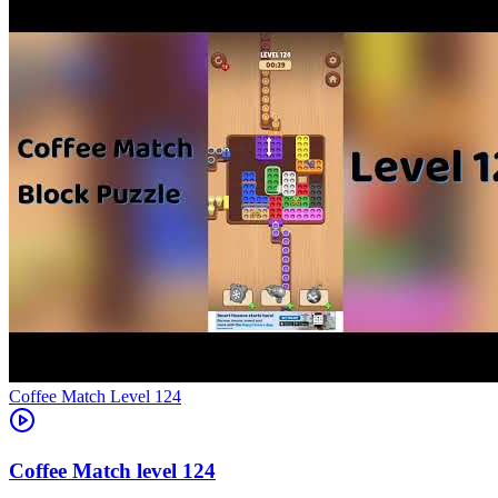
Level
124
124