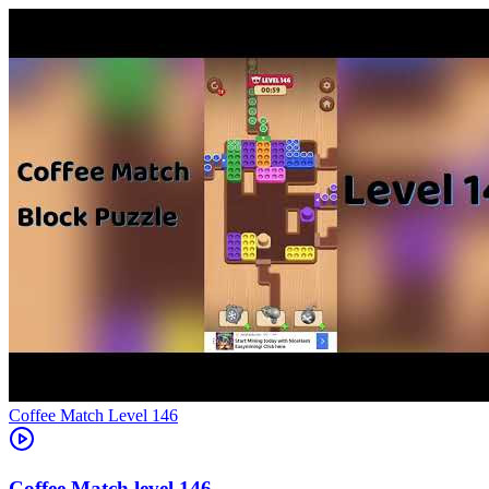
Level
146
146