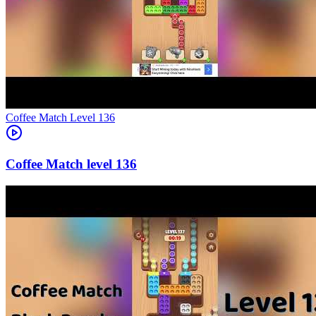
Level
136
136