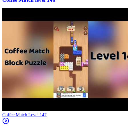
Level
147