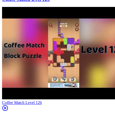
Level
126