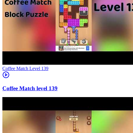
Level
139
139