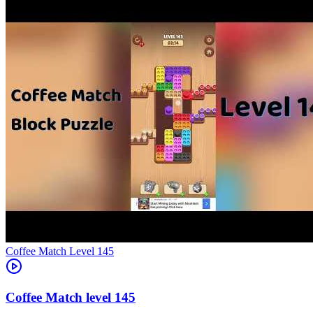
Level
145
145