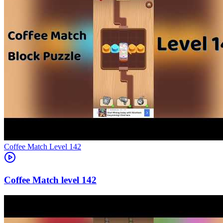
Level
142
142