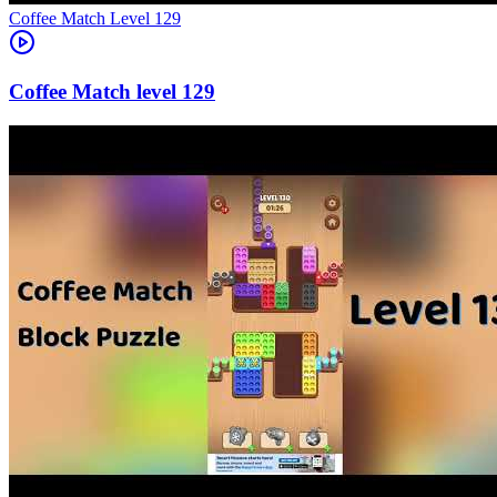
Level
129
129