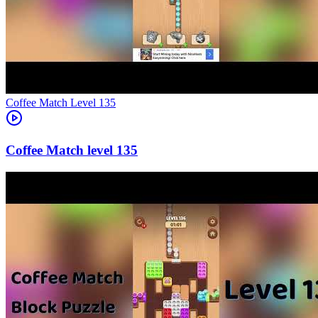
Level
135
135