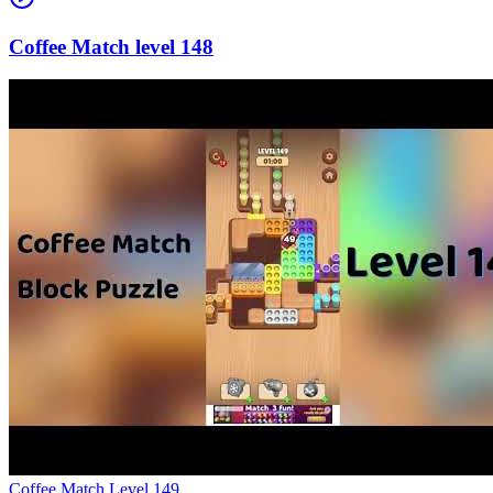
148
Level
149