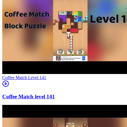
Level
141
141