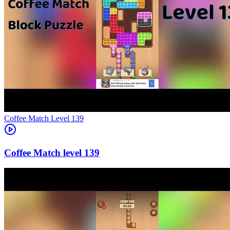
Level
139
139