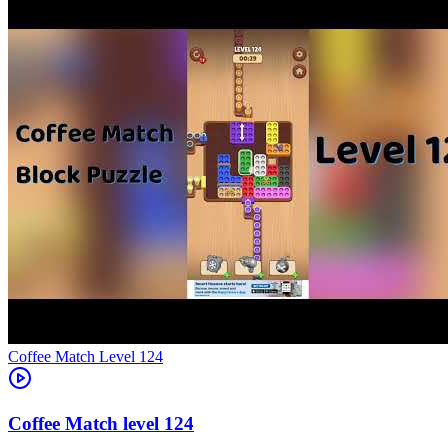
Level
124
124