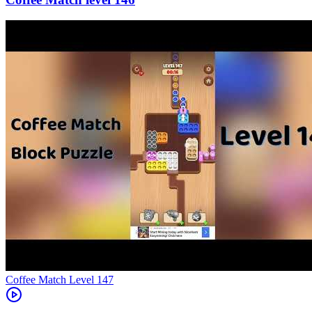
Level
147