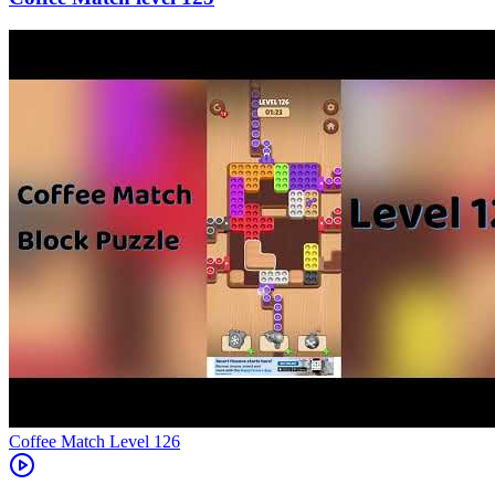
Level
126