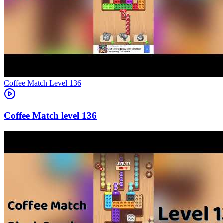
Level
136
136