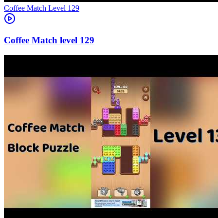
Level
129
129