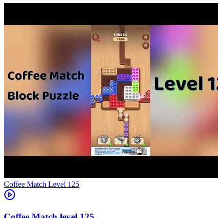
Level
125
125