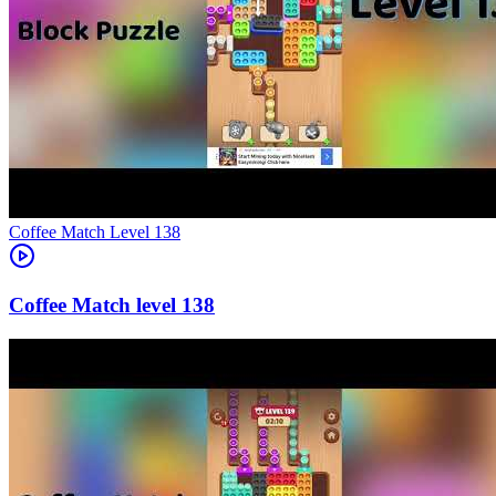
Level
138
138