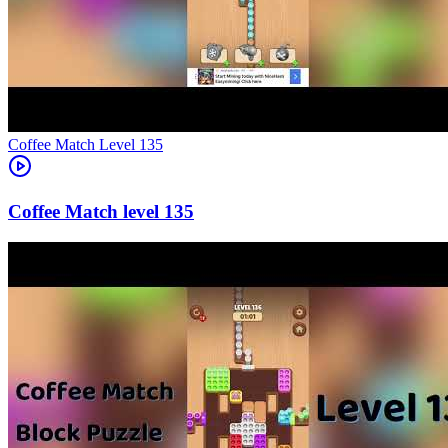
Level
135
135