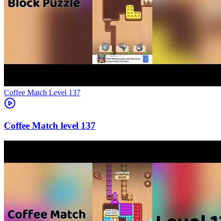
Level
137
137