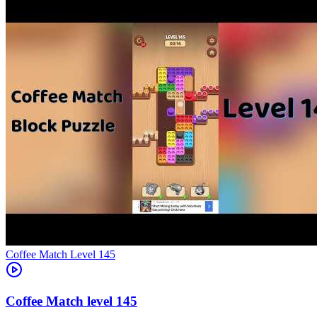
Level
145
145