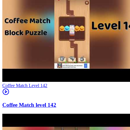
Level
142
142