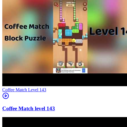
Level
143
143