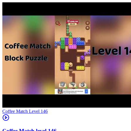
Level
146
146