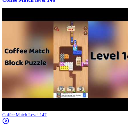
Level
147