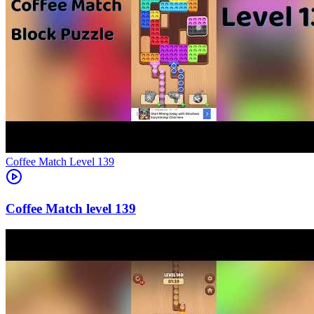
Level
139
139