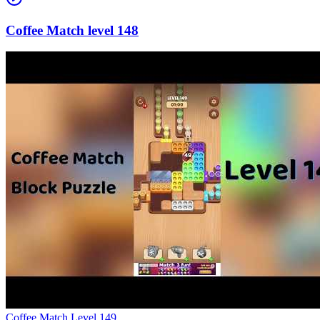
148
Level
149