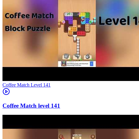
Level
141
141