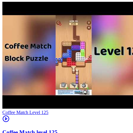
Level
125
125