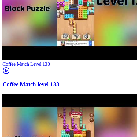
Level
138
138