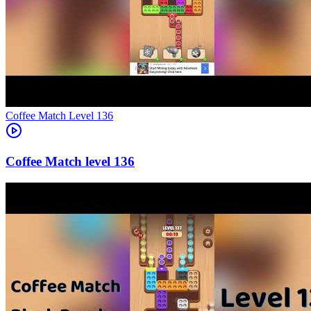
Level
136
136