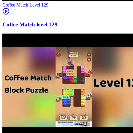
Level
129
129