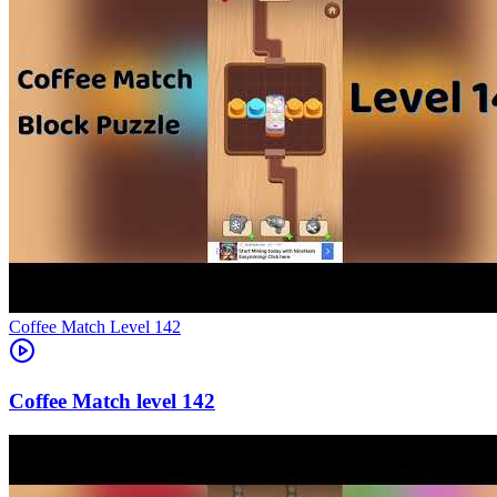
Level
142
142