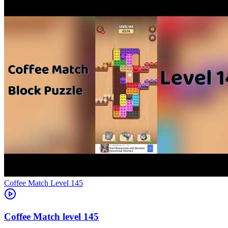
Level
145
145