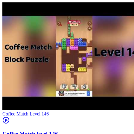
Level
146
146