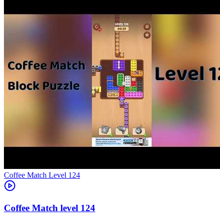
Level
124
124