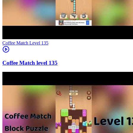
Level
135
135