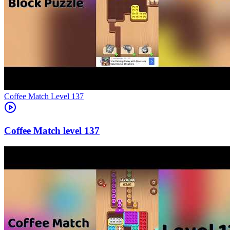
Level
137
137