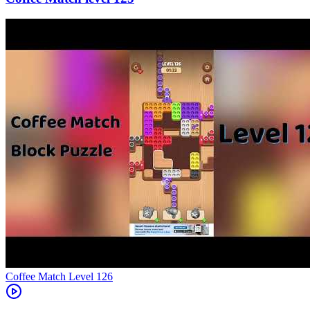
Level
126