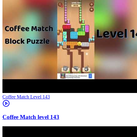
Level
143
143