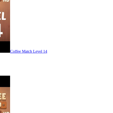
Level
14