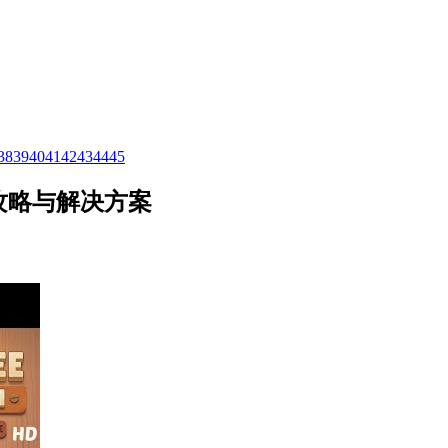
38
39
40
41
42
43
44
45
视频攻略与解决方案