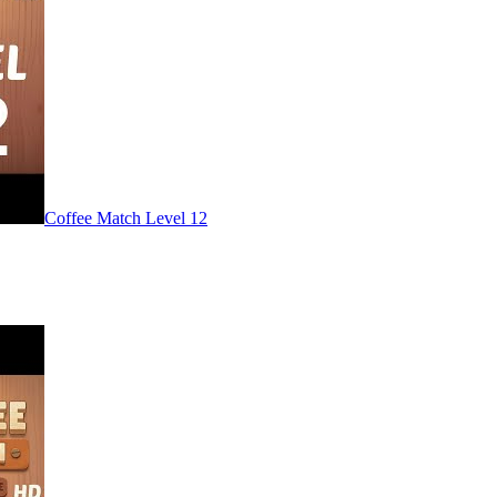
Level
12