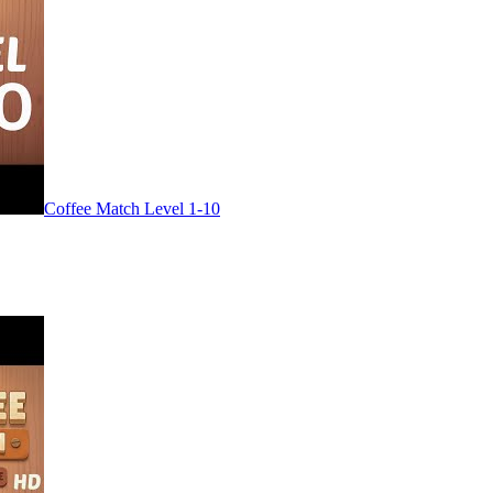
Level
1-10