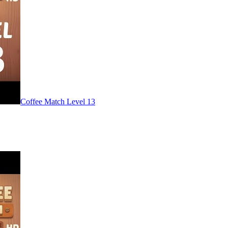
Level
13