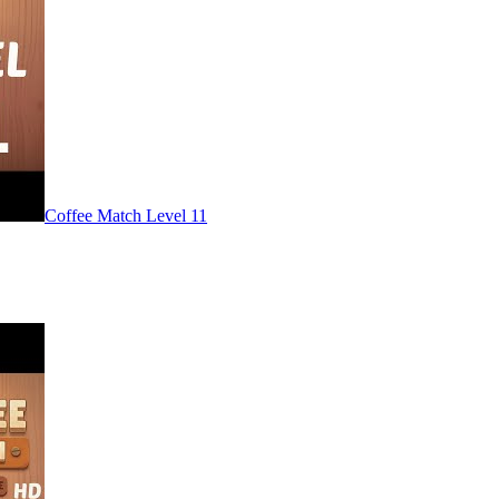
Level
11