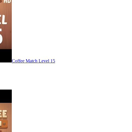
Level
15