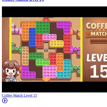
Level
15