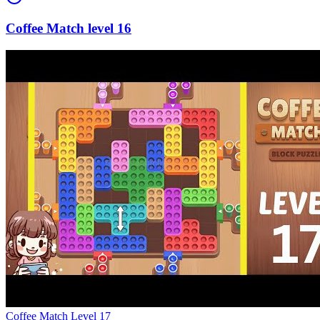
16
Level
17