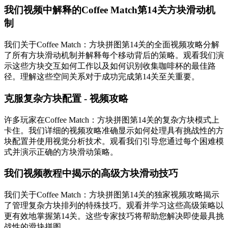
我们视频中解释的Coffee Match第14关方块滑动机
制
我们关于Coffee Match：方块拼图第14关的全面视频攻略分解
了所有方块滑动机制并解释每个移动背后的策略。观看我们演
示这些方块交互如何工作以及如何识别收集咖啡杯的最佳路
径。理解这些空间关系对于成功完成第14关至关重要。
克服复杂方块配置 - 视频攻略
许多玩家在Coffee Match：方块拼图第14关的复杂方块模式上
卡住。我们详细的视频攻略准确显示如何处理具有挑战性的方
块配置并使用视觉分析技术。观看我们引导您通过每个困难模
式并演示正确的方块滑动策略。
我们视频教程中揭示的高级方块滑动技巧
我们关于Coffee Match：方块拼图第14关的独家视频攻略揭示
了管理复杂方块排列的特殊技巧。观看并学习这些高级策略以
更有效地掌握第14关。这些专家技巧将帮助您解决即使最具挑
战性的滑块拼图。