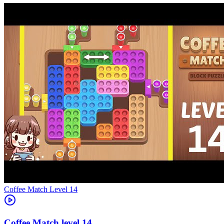
Level
14
14