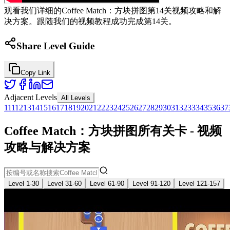
观看我们详细的Coffee Match：方块拼图第14关视频攻略和解
决方案。跟随我们的视频教程成功完成第14关。
Share Level Guide
Copy Link
Adjacent Levels
All Levels
1
11
12
13
14
15
16
17
18
19
20
21
22
23
24
25
26
27
28
29
30
31
32
33
34
35
36
37
Coffee Match：方块拼图所有关卡 - 视频
攻略与解决方案
Level 1-30
Level 31-60
Level 61-90
Level 91-120
Level 121-157