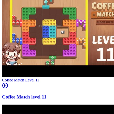
Level
11
11