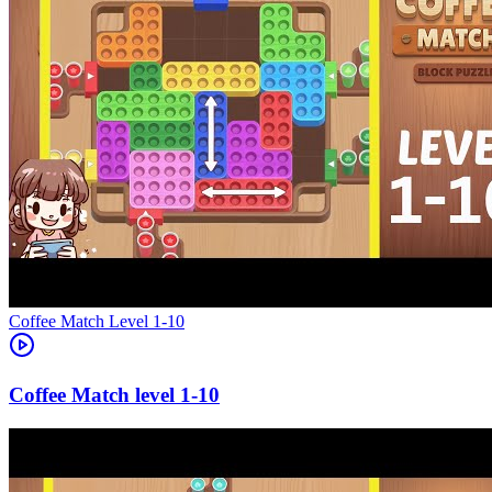
Level
1-10
1-10