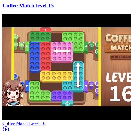
15
Level
16