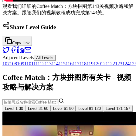
观看我们详细的Coffee Match：方块拼图第143关视频攻略和解
决方案。跟随我们的视频教程成功完成第143关。
Share Level Guide
Copy Link
Adjacent Levels
All Levels
107
108
109
110
111
112
113
114
115
116
117
118
119
120
121
122
123
124
12
Coffee Match：方块拼图所有关卡 - 视频
攻略与解决方案
Level 1-30
Level 31-60
Level 61-90
Level 91-120
Level 121-157