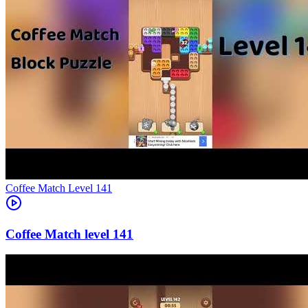
Level
141
141