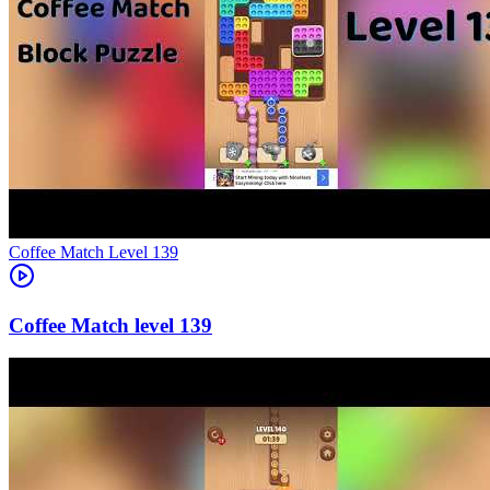
Level
139
139