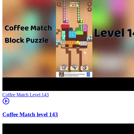
Level
143
143