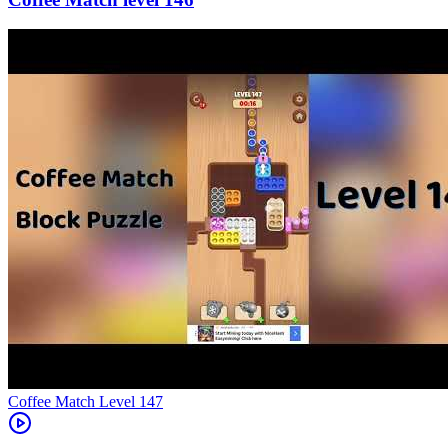
Level
147