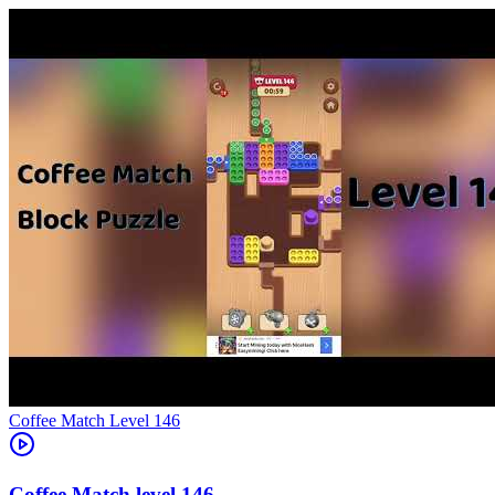
Level
146
146