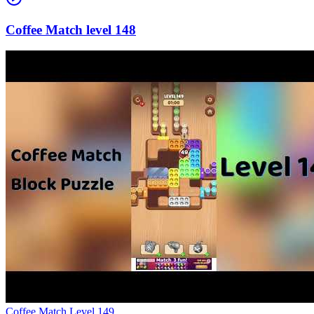
148
Level
149