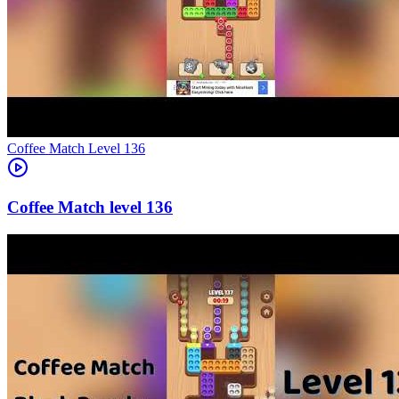
Level
136
136