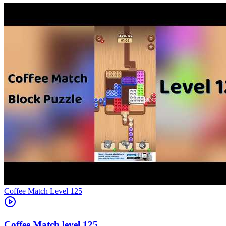
Level
125
125