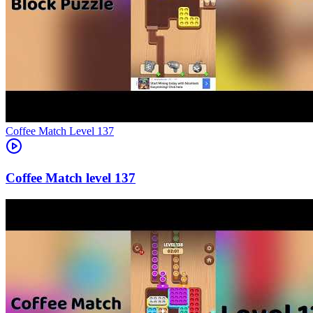
Level
137
137