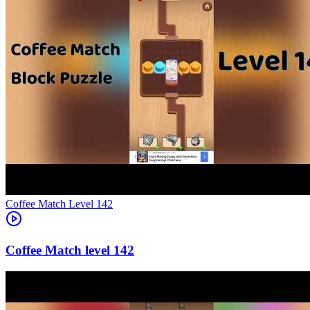
Level
142
142