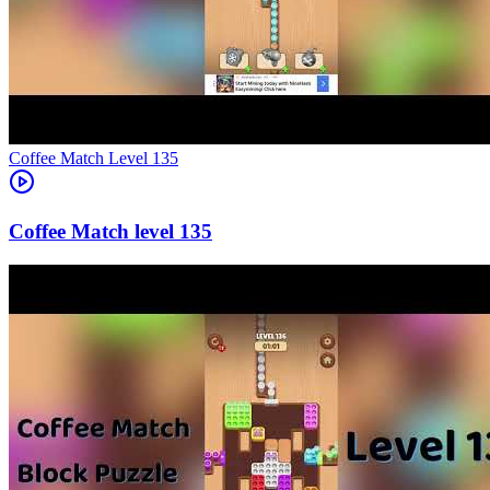
Level
135
135