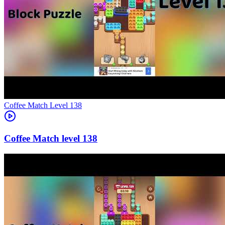
Level
138
138