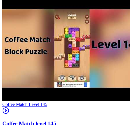
Level
145
145