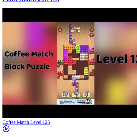
Level
126