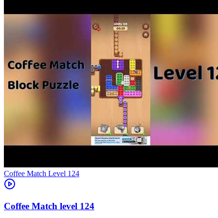
Level
124
124