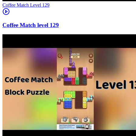
Level
129
129