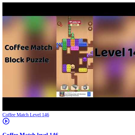
Level
146
146