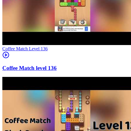
Level
136
136