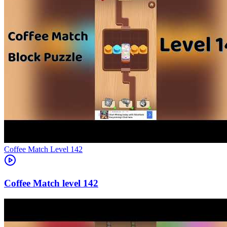
Level
142
142