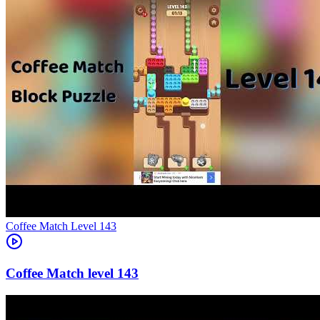
Level
143
143