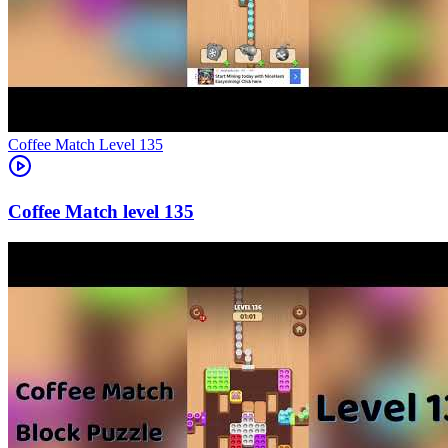
Level
135
135