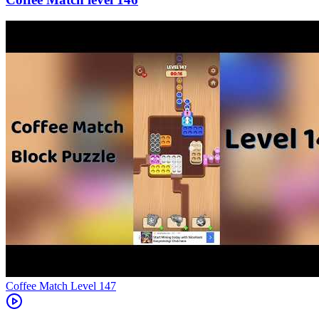
Level
147