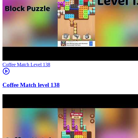
Level
138
138