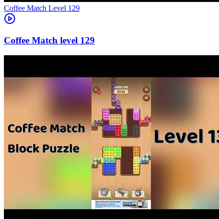
Level
129
129