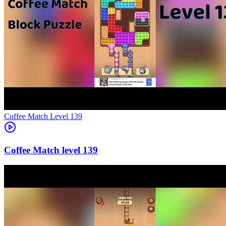
Level
139
139