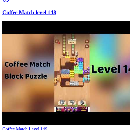
148
Level
149