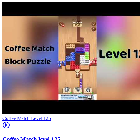
Level
125
125