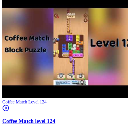
Level
124
124