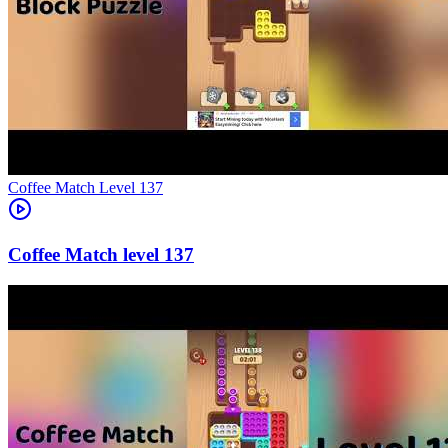
Level
137
137