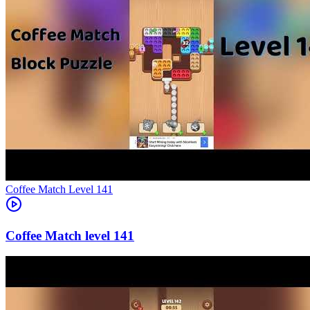
Level
141
141