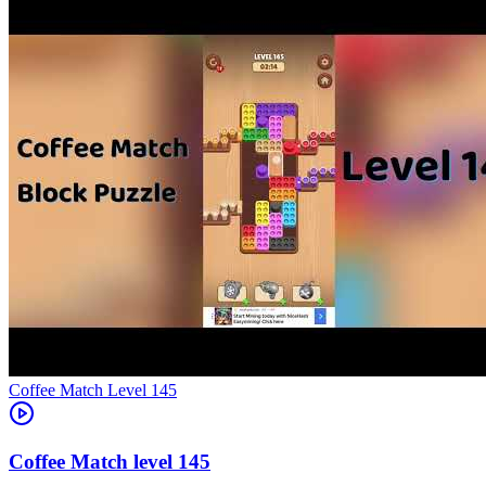
Level
145
145