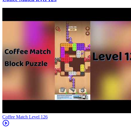
Level
126