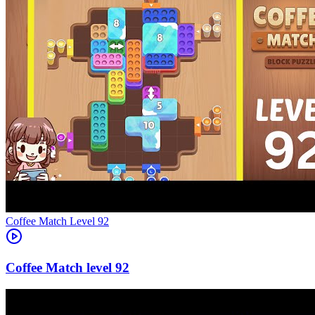
Level
92
92