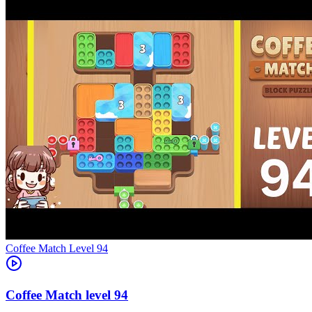
Level
94
94