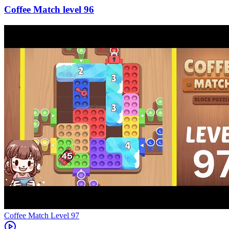
96
Level
97