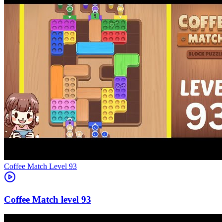
Level
93
93