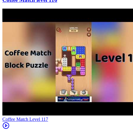
Level
117