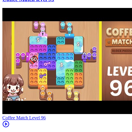
Level
96