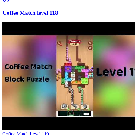
118
Level
119