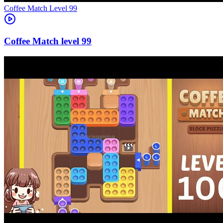
Level
99
99