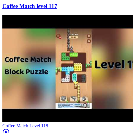
117
Level
118