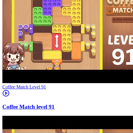
Level
91
91