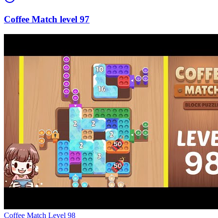
97
Level
98