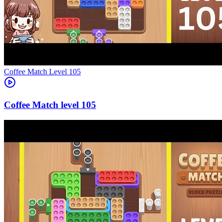
Level
105
105