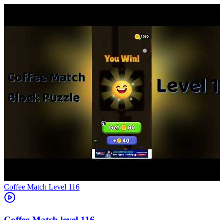
Level
116
116