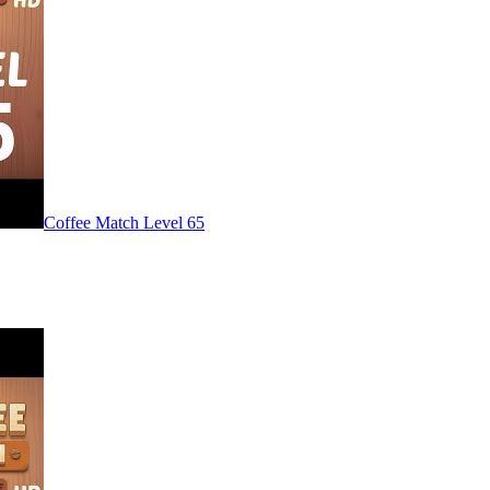
Level
65