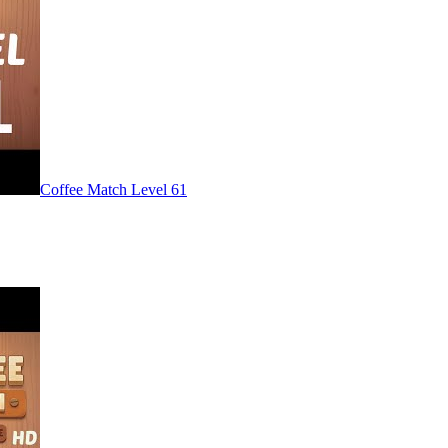
Level
61