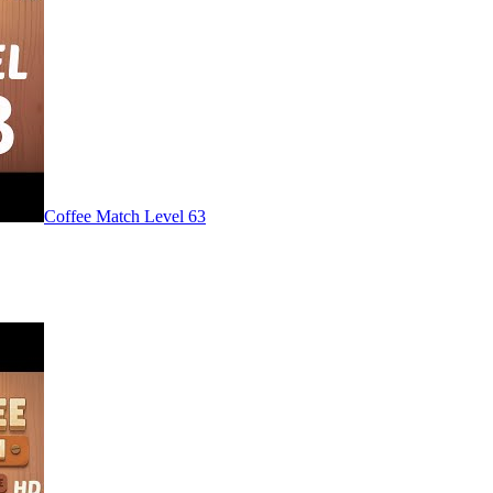
Level
63