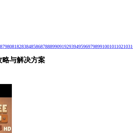
8
79
80
81
82
83
84
85
86
87
88
89
90
91
92
93
94
95
96
97
98
99
100
101
102
103
1
视频攻略与解决方案