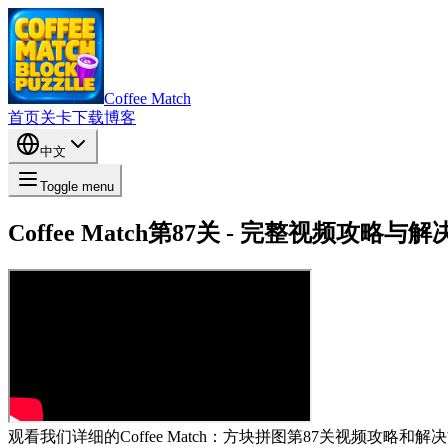
Coffee Match
首页
关卡
下载
博客
中文
Toggle menu
Coffee Match第87关 - 完整视频攻略与
观看我们详细的Coffee Match：方块拼图第87关视频攻略