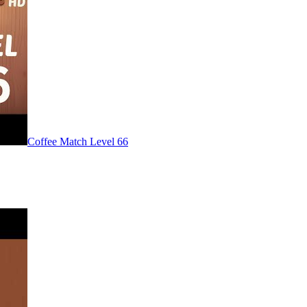
Level
66