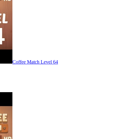
Level
64