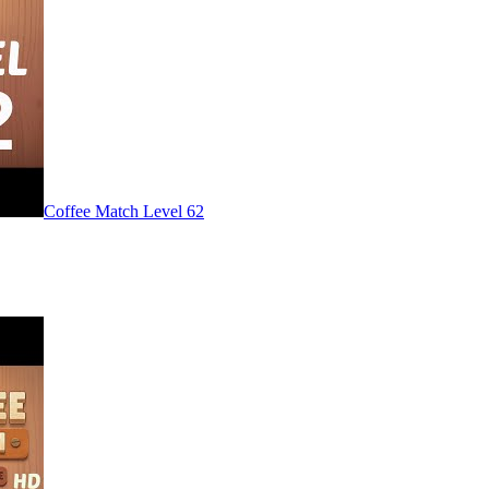
Level
62