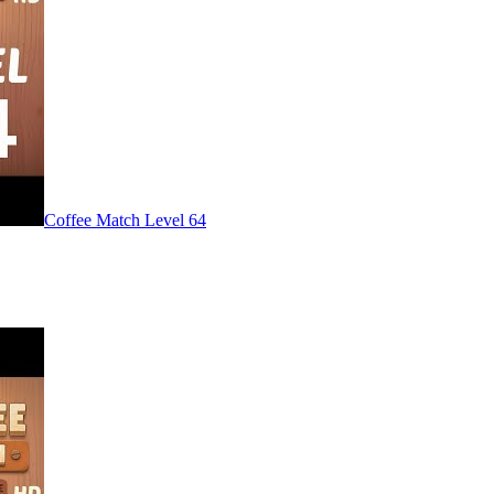
Level
64