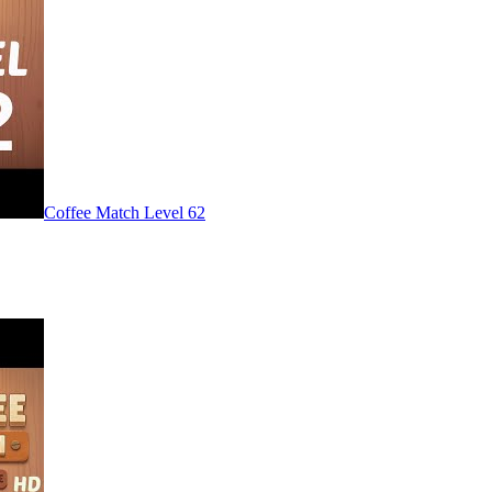
Level
62