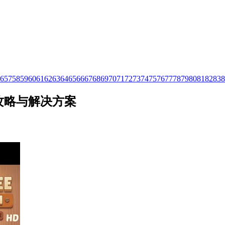
6
57
58
59
60
61
62
63
64
65
66
67
68
69
70
71
72
73
74
75
76
77
78
79
80
81
82
83
8
视频攻略与解决方案