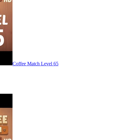
Level
65