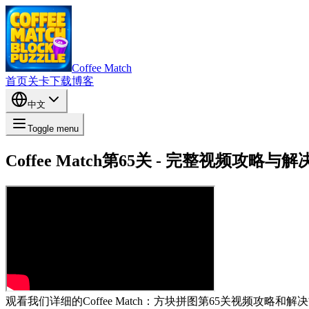
Coffee Match
首页
关卡
下载
博客
中文
Toggle menu
Coffee Match第65关 - 完整视频攻略与
观看我们详细的Coffee Match：方块拼图第65关视频攻略