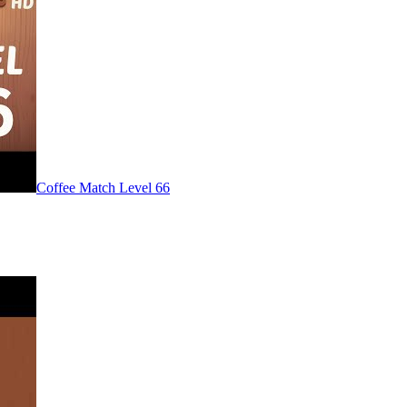
Level
66