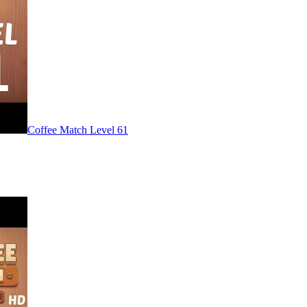
Level
61