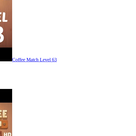
Level
63