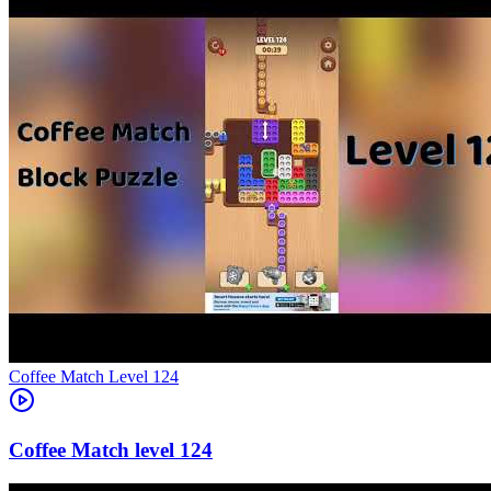
Level
124
124