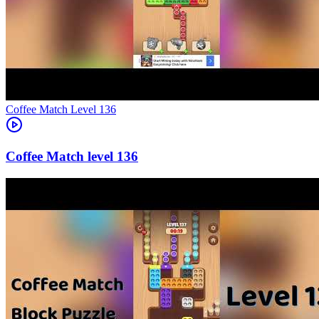
Level
136
136