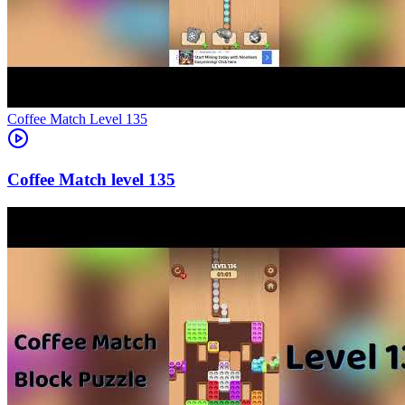
Level
135
135