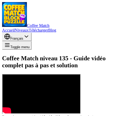
Coffee Match
Accueil
Niveaux
Télécharger
Blog
Français
Toggle menu
Coffee Match niveau 135 - Guide vidéo
complet pas à pas et solution