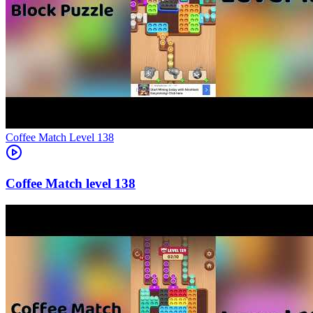
Level
138
138