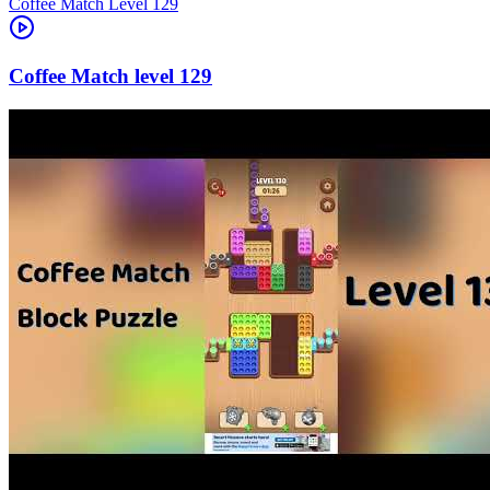
Level
129
129