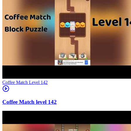
Level
142
142