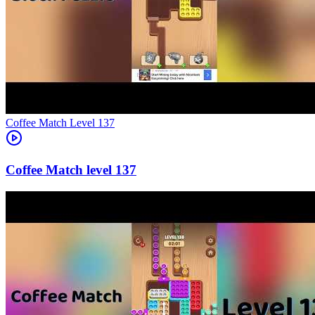
Level
137
137