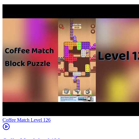
Level
126