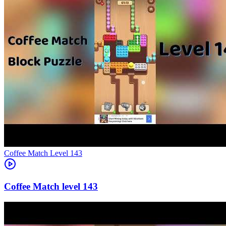
Level
143
143