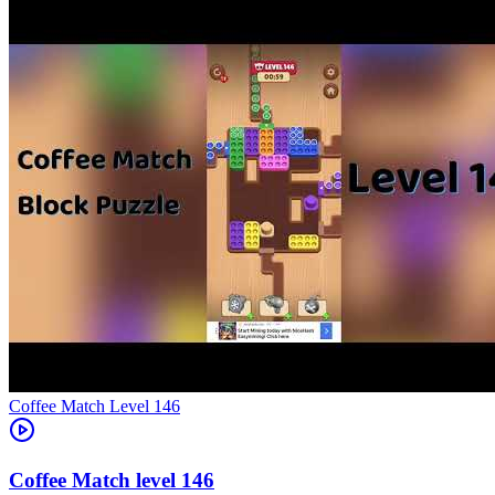
Level
146
146