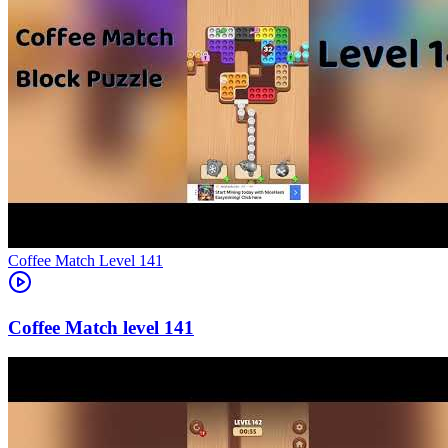
Level
141
141