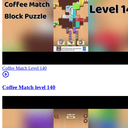
Level
140
140