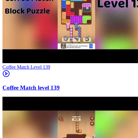
Level
139
139