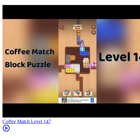
Level
147