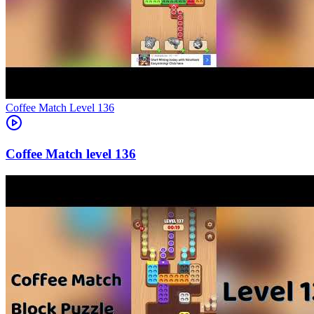
Level
136
136