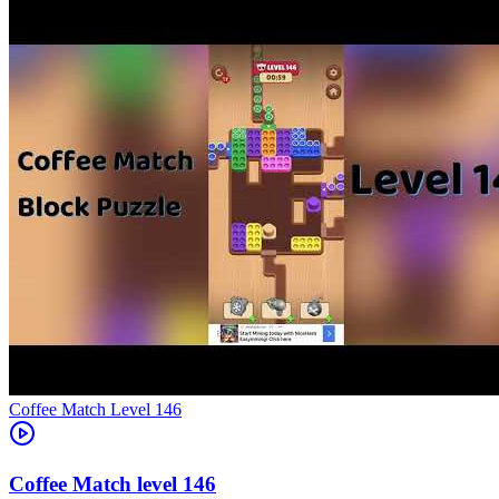
Level
146
146