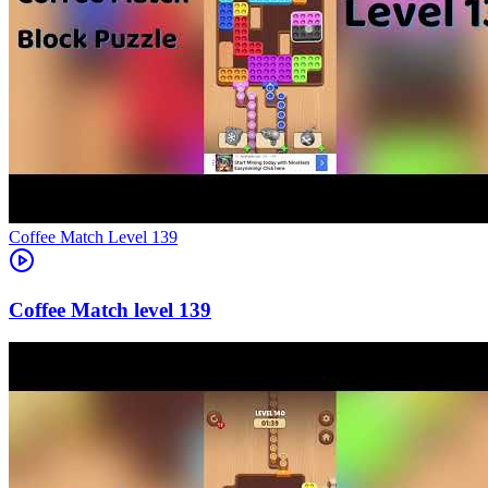
Level
139
139