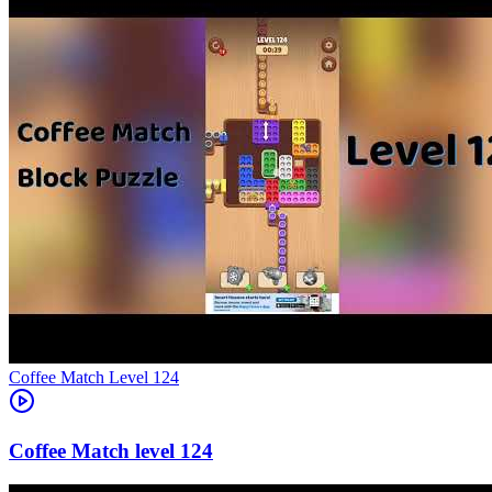
Level
124
124