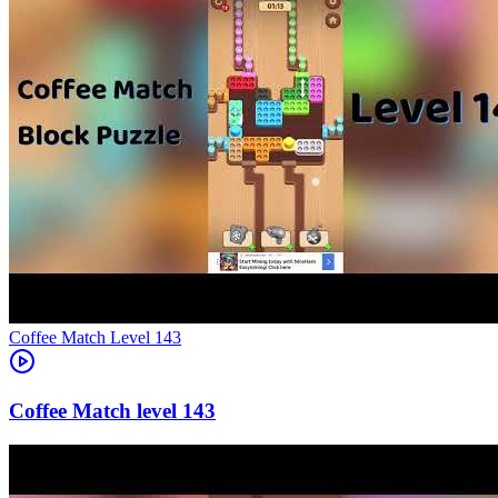
Level
143
143