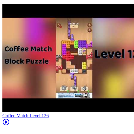
Level
126