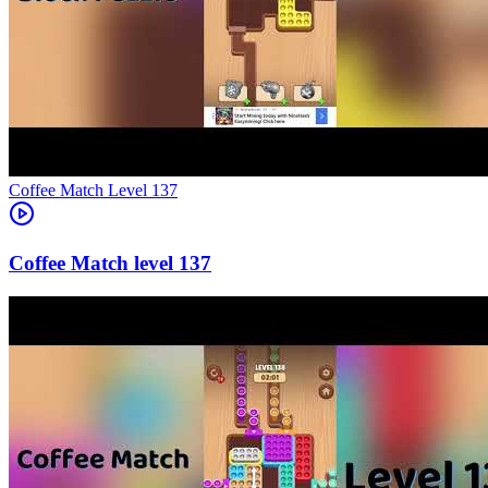
Level
137
137