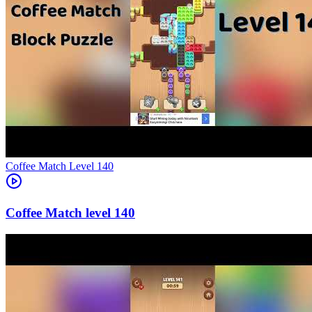
Level
140
140