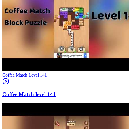
Level
141
141