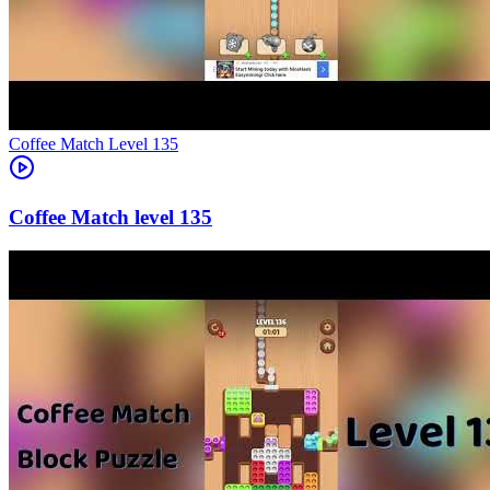
Level
135
135