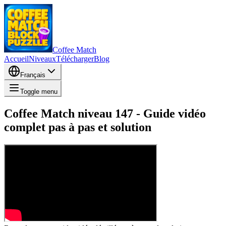
Coffee Match
Accueil
Niveaux
Télécharger
Blog
Français
Toggle menu
Coffee Match niveau 147 - Guide vidéo
complet pas à pas et solution