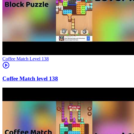
Level
138
138