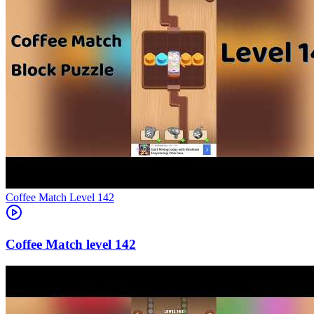
Level
142
142