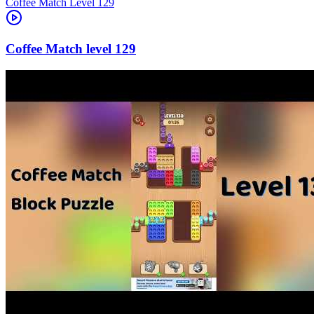
Level
129
129