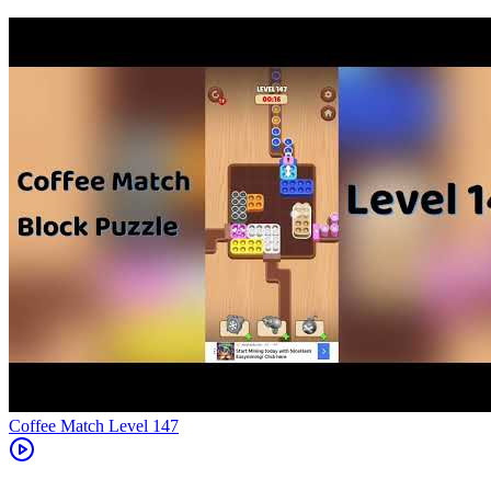
Level
147