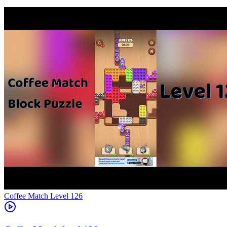
Level
126