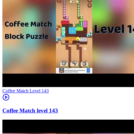
Level
143
143