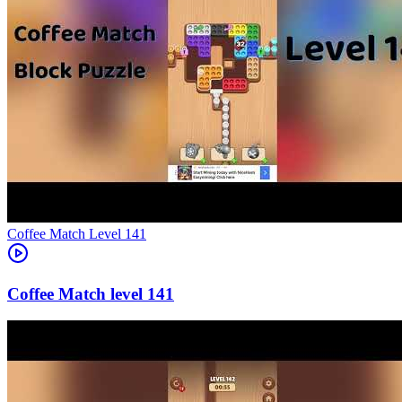
Level
141
141