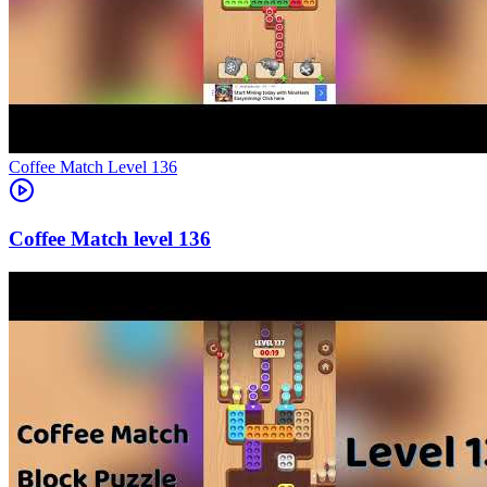
Level
136
136