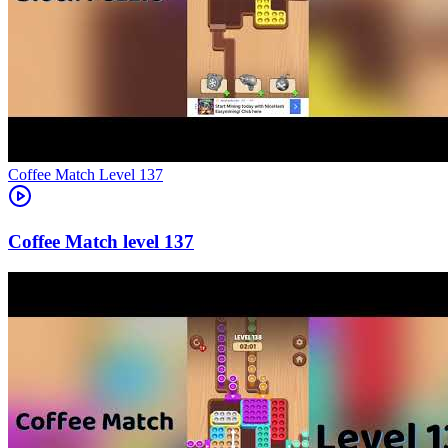
Level
137
137