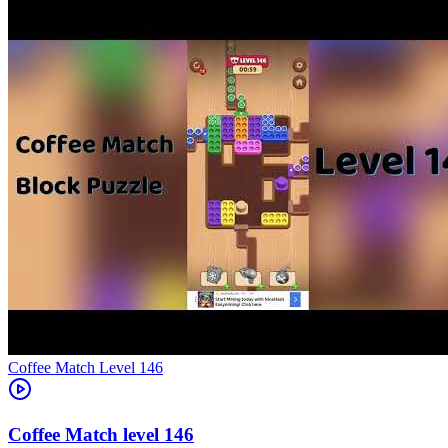
Level
146
146