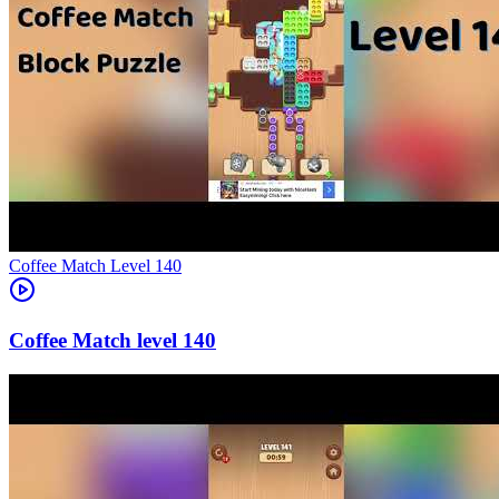
Level
140
140