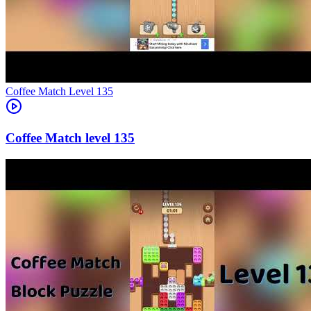
Level
135
135