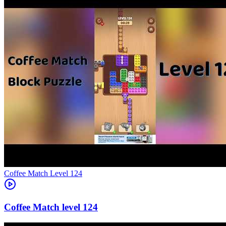
Level
124
124