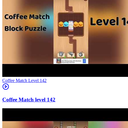
Level
142
142