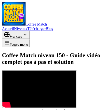
Coffee Match
Accueil
Niveaux
Télécharger
Blog
Français
Toggle menu
Coffee Match niveau 150 - Guide vidéo
complet pas à pas et solution