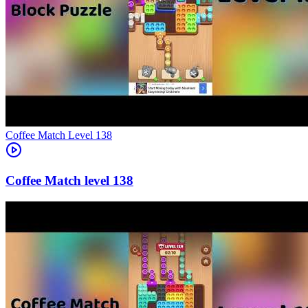
Level
138
138