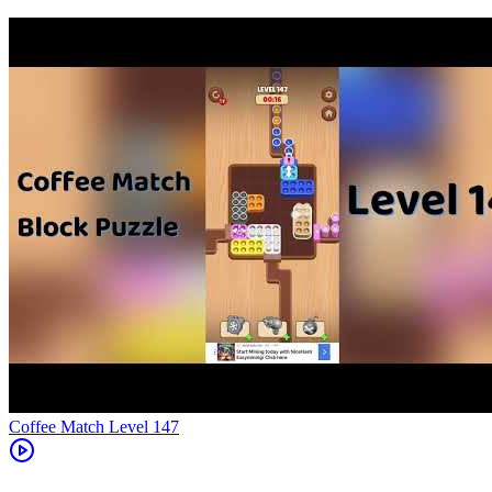
Level
147