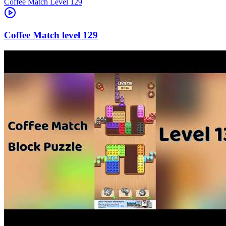
Level
129
129