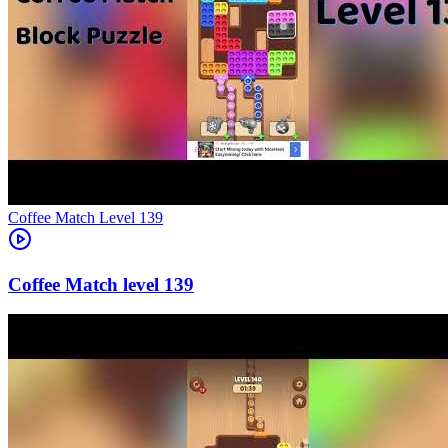
Level
139
139