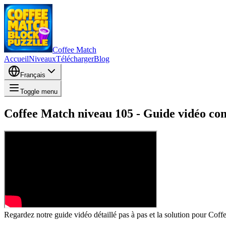
Coffee Match
Accueil
Niveaux
Télécharger
Blog
Français
Toggle menu
Coffee Match niveau 105 - Guide vidéo comp
Regardez notre guide vidéo détaillé pas à pas et la solution pour Cof