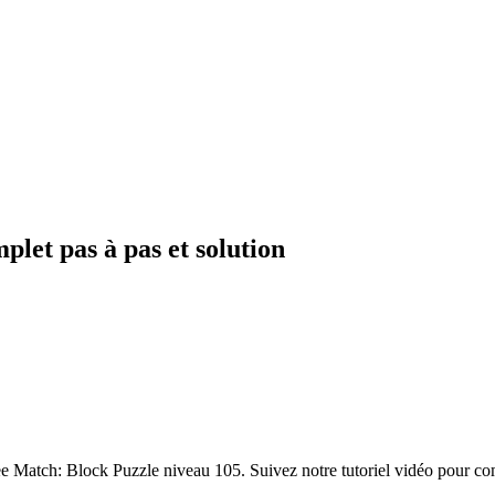
let pas à pas et solution
fee Match: Block Puzzle niveau 105. Suivez notre tutoriel vidéo pour co