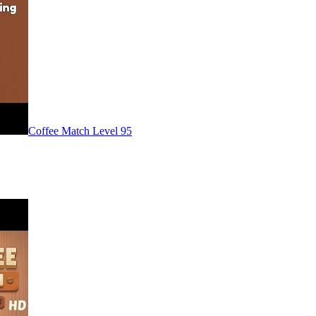
Level
95