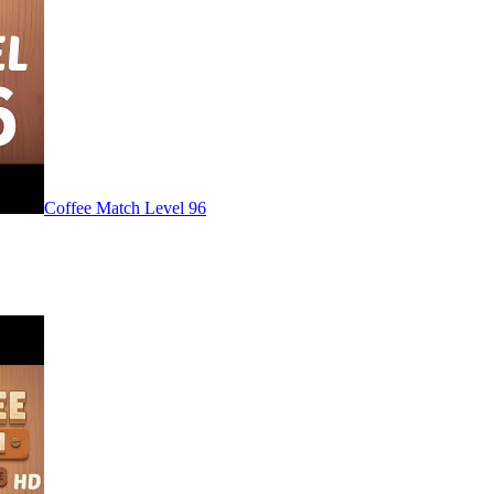
Level
96