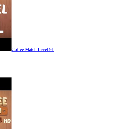
Level
91