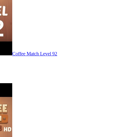
Level
92