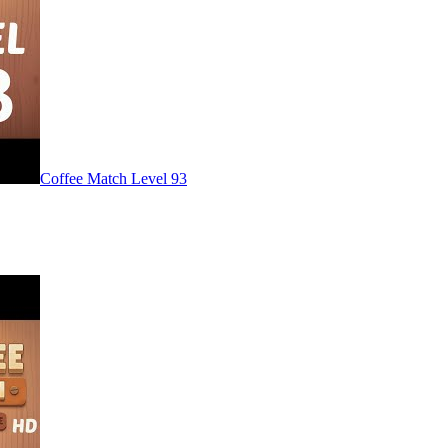
Level
93