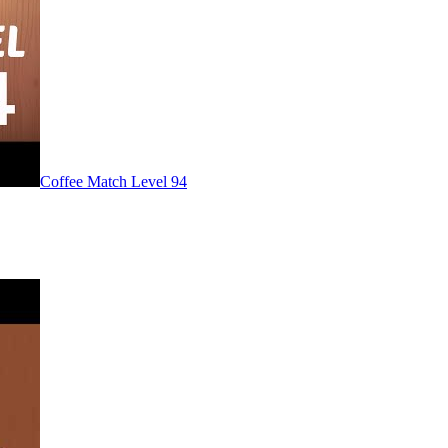
Level
94