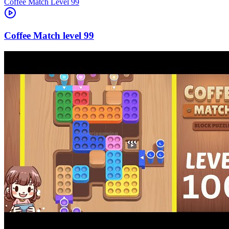
Level
99
99