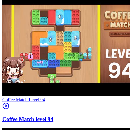
Level
94
94