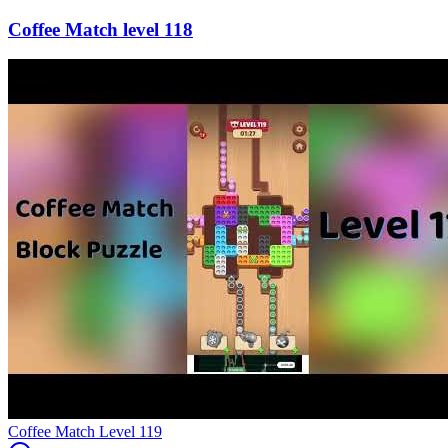
118
Level
119