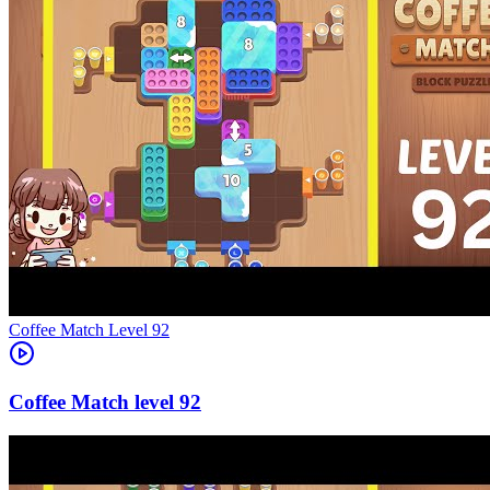
Level
92
92