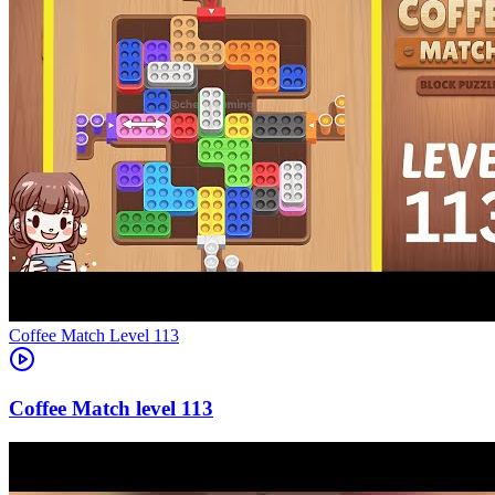
Level
113
113