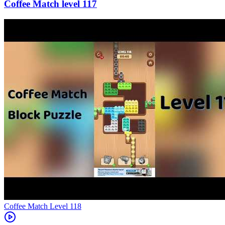
117
Level
118