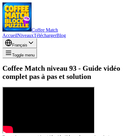
Coffee Match
Accueil
Niveaux
Télécharger
Blog
Français
Toggle menu
Coffee Match niveau 93 - Guide vidéo
complet pas à pas et solution