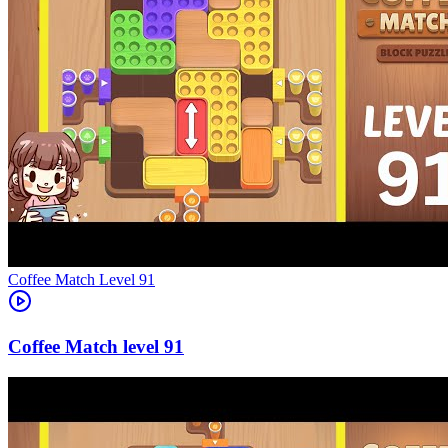
Level
91
91