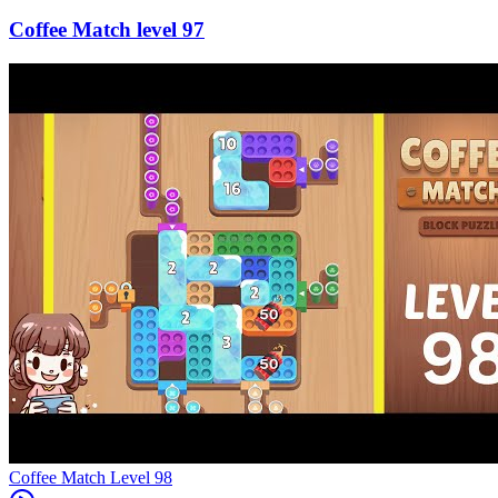
97
Level
98