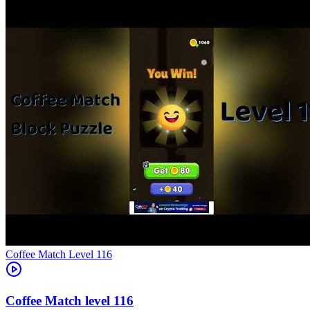
Level
116
116