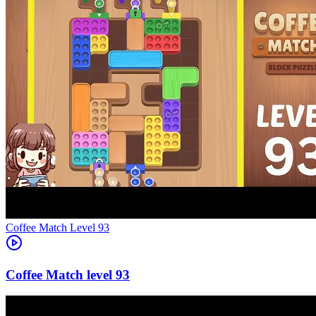
Level
93
93