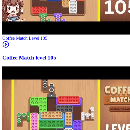
Level
105
105