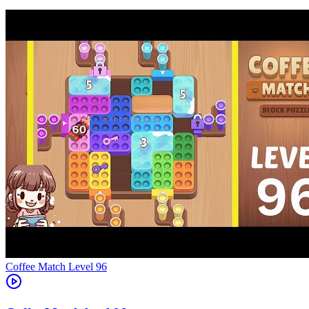
Level
96