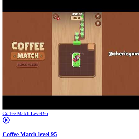
Level
95
95