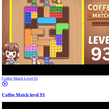
Level
93
93