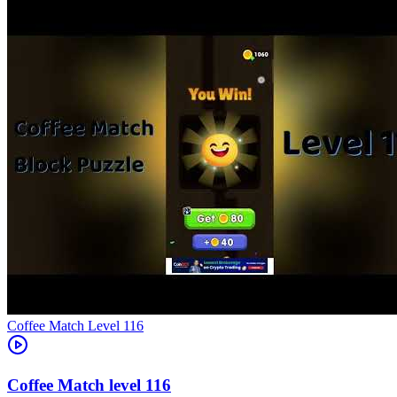
Level
116
116