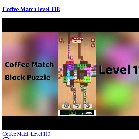
118
Level
119