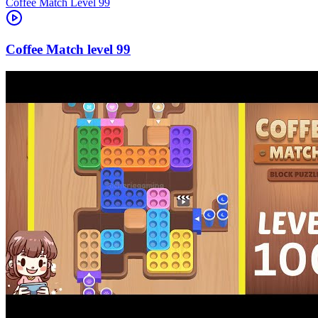
Level
99
99