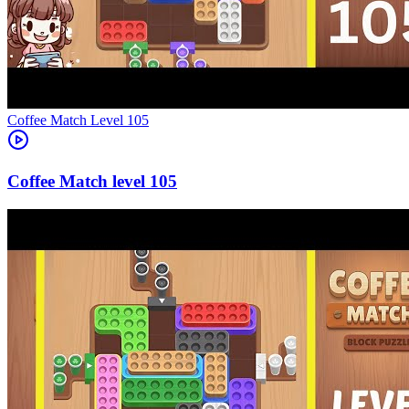
Level
105
105