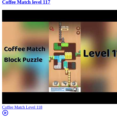
117
Level
118