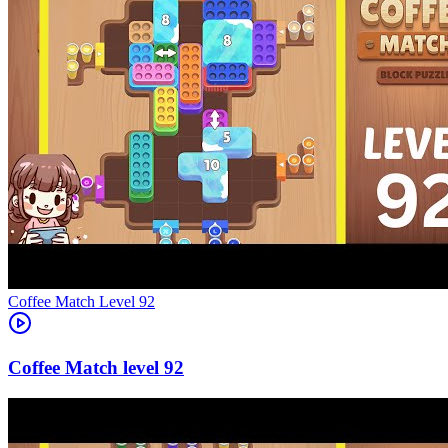
Level
92
92