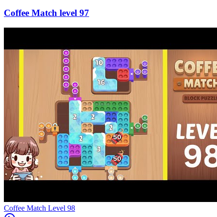
97
Level
98