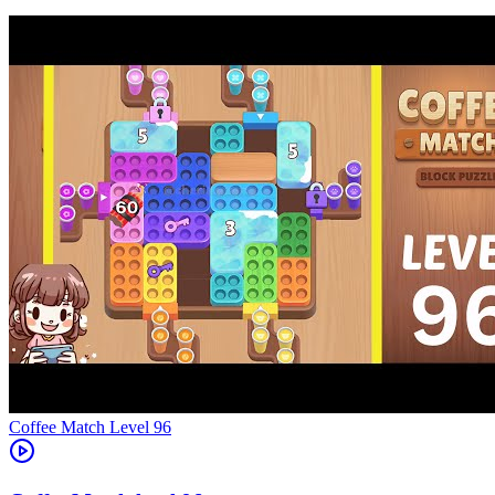
Level
96