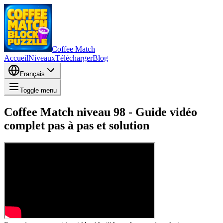
Coffee Match
Accueil
Niveaux
Télécharger
Blog
Français
Toggle menu
Coffee Match niveau 98 - Guide vidéo
complet pas à pas et solution