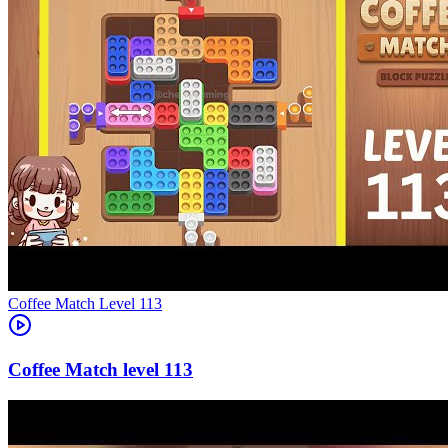
Level
113
113