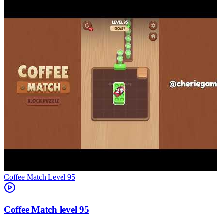
Level
95
95