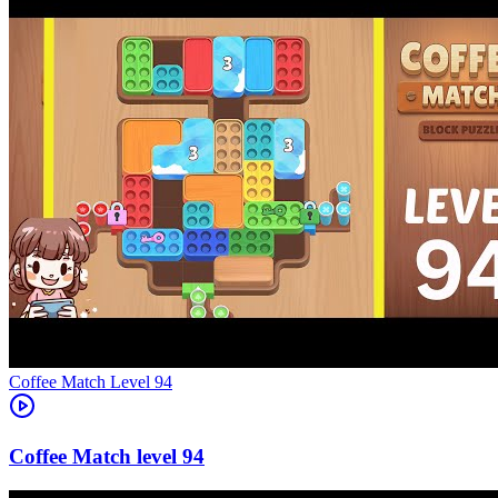
Level
94
94