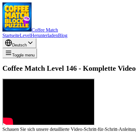
Coffee Match
Startseite
Level
Herunterladen
Blog
Deutsch
Toggle menu
Coffee Match Level 146 - Komplette Video
Schauen Sie sich unsere detaillierte Video-Schritt-für-Schritt-Anlei