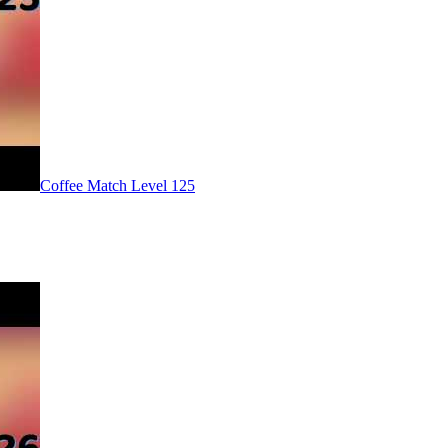
Level
125