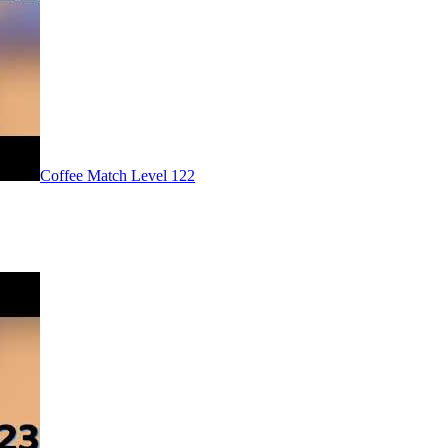
Level
122