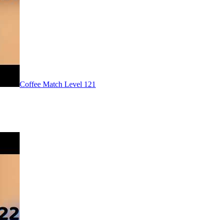
Level
121