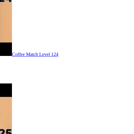
Level
124