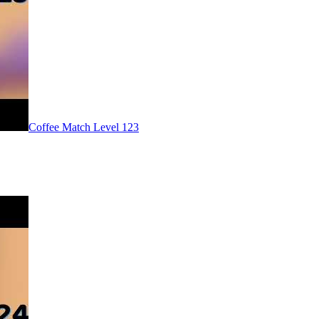
Level
123