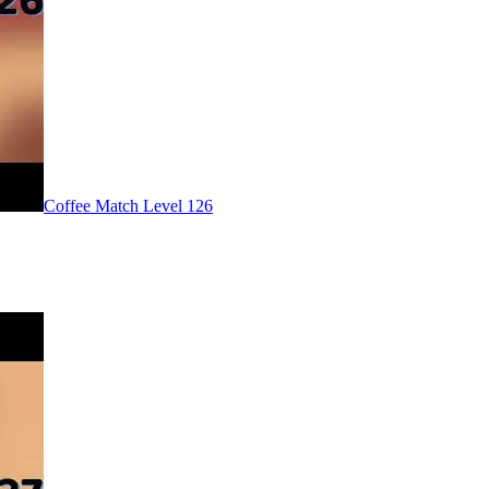
Level
126