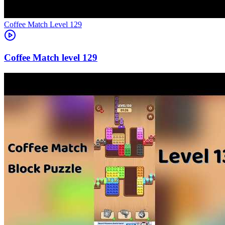
Level
129
129