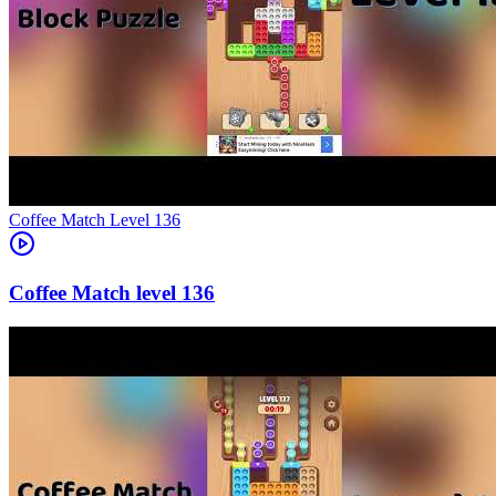
Level
136
136