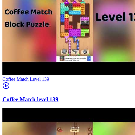
Level
139
139