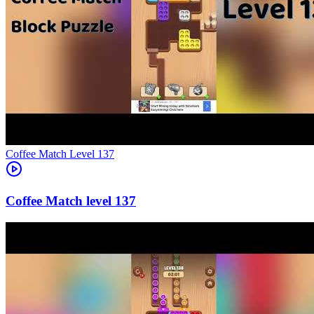
Level
137
137