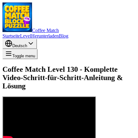
Coffee Match
Startseite
Level
Herunterladen
Blog
Deutsch
Toggle menu
Coffee Match Level 130 - Komplette
Video-Schritt-für-Schritt-Anleitung &
Lösung