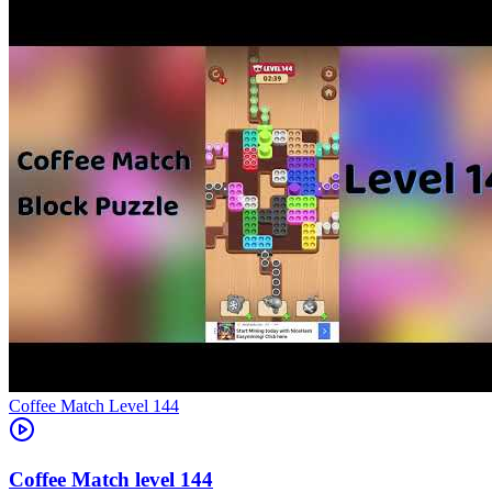
Level
144
144