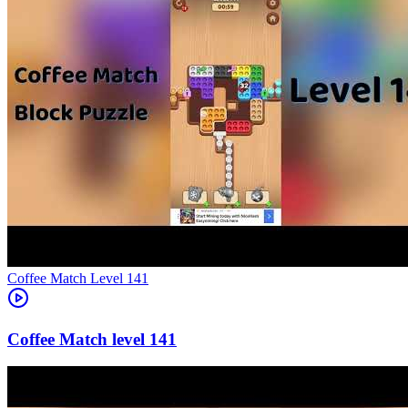
Level
141
141