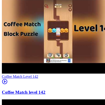
Level
142
142