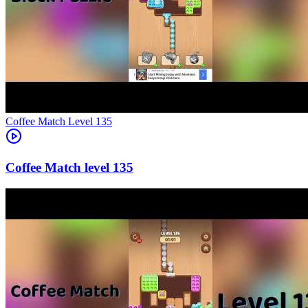
Level
135
135