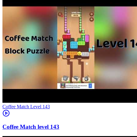
Level
143
143