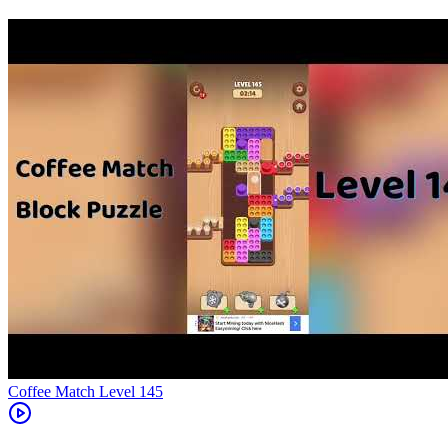
Level
145