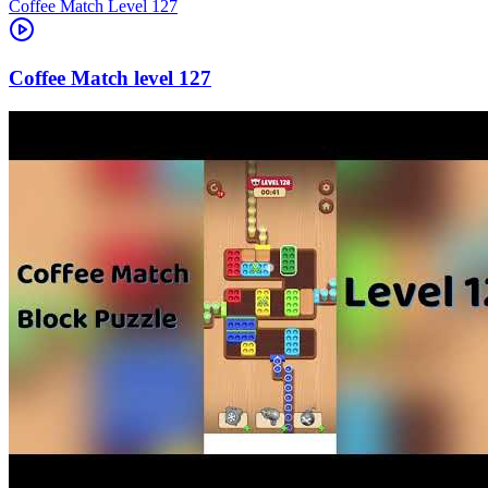
Level
127
127