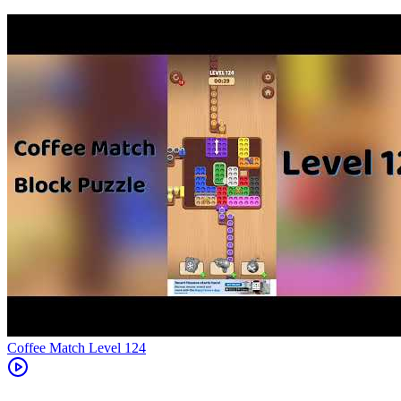
Level
124