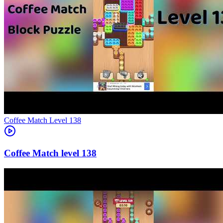
Level
138
138