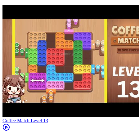
Level
13