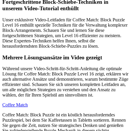
Fortgeschrittene Block-Schiebe-Techniken in
unserem Video-Tutorial enthüllt
Unser exklusiver Video-Leitfaden für Coffee Match: Block Puzzle
Level 16 enthüllt spezielle Techniken für die Verwaltung komplexer
Block-Arrangements. Schauen Sie und lernen Sie diese
fortgeschrittenen Strategien, um Level 16 effizienter zu meistern.
Diese Experten-Techniken helfen Ihnen, selbst die
herausforderndsten Block-Schiebe-Puzzles zu lösen.
Mehrere Lösungsansätze im Video gezeigt
Während unsere Video-Schritt-für-Schritt-Anleitung die optimale
Lösung für Coffee Match: Block Puzzle Level 16 zeigt, erklären wir
auch alternative Ansätze und demonstrieren, warum bestimmte Züge
effizienter sind. Schauen Sie sich unseren kompletten Leitfaden an,
um alle möglichen Strategien zu verstehen und den Ansatz zu
wählen, der für Ihren Spielstil am sinnvollsten ist.
Coffee Match
Coffee Match: Block Puzzle ist ein köstlich herausforderndes
Puzzlespiel, bei dem Sie Kaffeetassen in Tabletts sortieren. Rennen
Sie gegen die Zeit, nutzen Sie strategisches Denken und genießen
Sie zufriedenstellende Puzzle-Mechanik in diesem süchtig