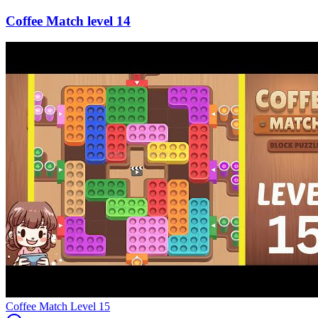
14
Level
15