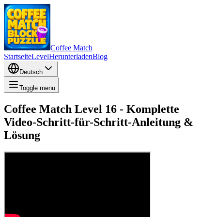
Coffee Match
Startseite
Level
Herunterladen
Blog
Deutsch
Toggle menu
Coffee Match Level 16 - Komplette
Video-Schritt-für-Schritt-Anleitung &
Lösung