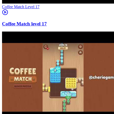
Level
17
17