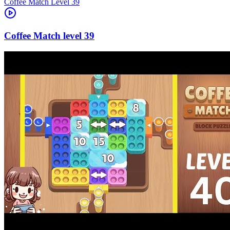
Level
39
39