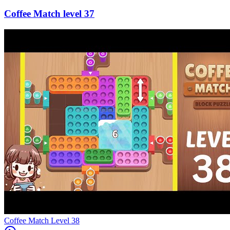
37
Level
38