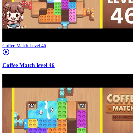
Level
46
46