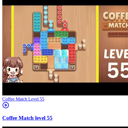
Level
55
55