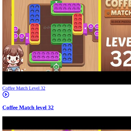
Level
32
32