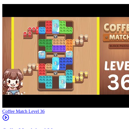
Level
36