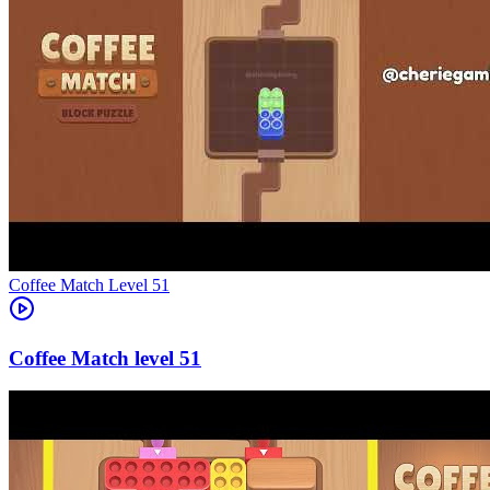
Level
51
51