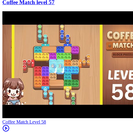
57
Level
58