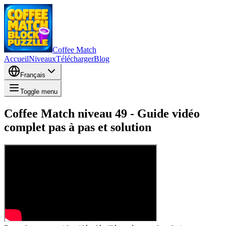
Coffee Match
Accueil
Niveaux
Télécharger
Blog
Français
Toggle menu
Coffee Match niveau 49 - Guide vidéo
complet pas à pas et solution