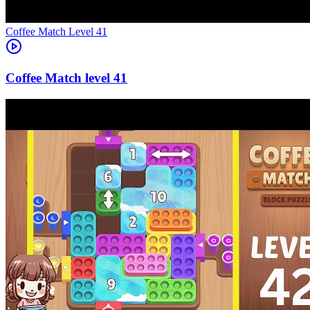
Level
41
41