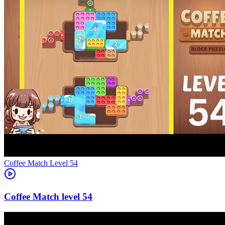
Level
54
54