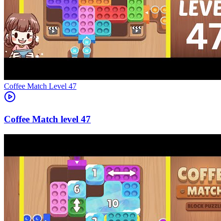
Level
47
47