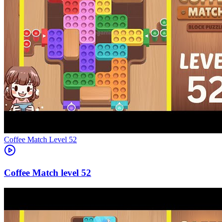
Level
52
52