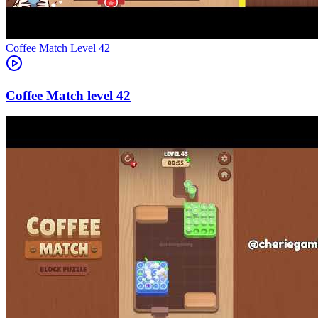
Level
42
42