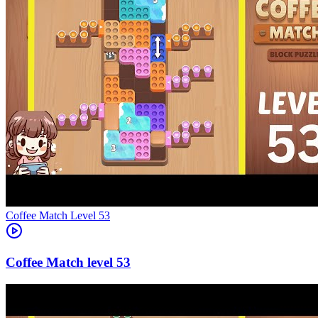
Level
53
53