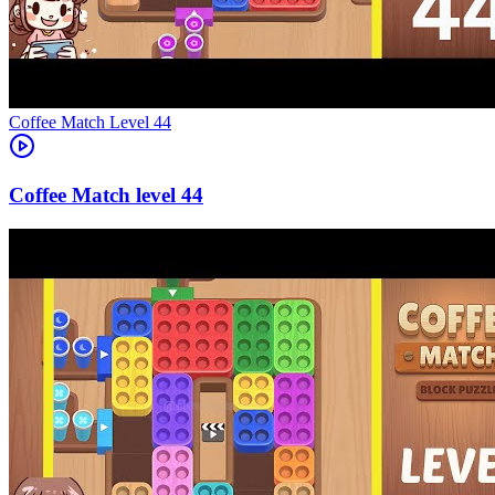
Level
44
44