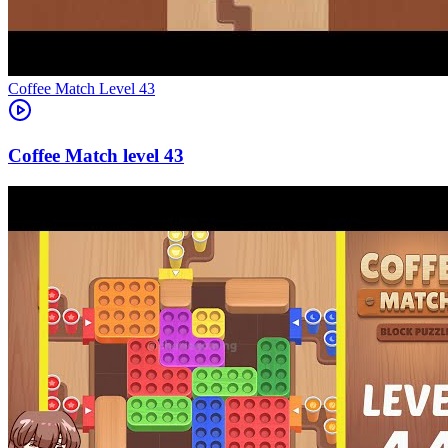
Level
43
43