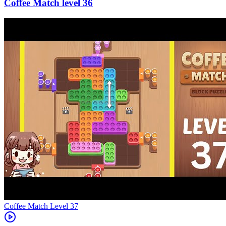
36
Level
37