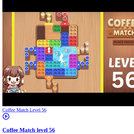
Level
56
56