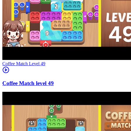
Level
49
49