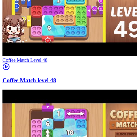
Level
48
48