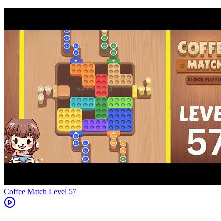
Level
57