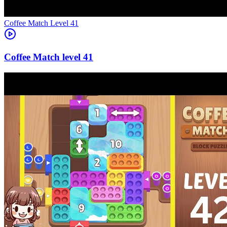
Level
41
41