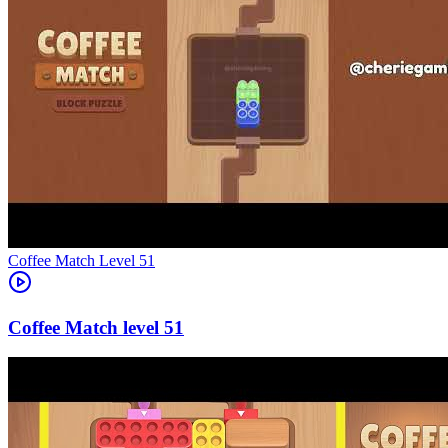
Level
51
51