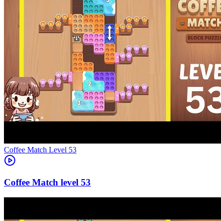
Level
53
53