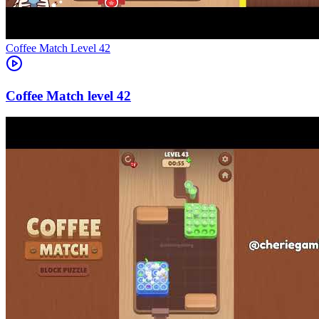
Level
42
42