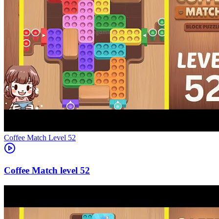
Level
52
52