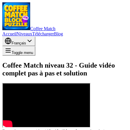
Coffee Match
Accueil
Niveaux
Télécharger
Blog
Français
Toggle menu
Coffee Match niveau 32 - Guide vidéo
complet pas à pas et solution