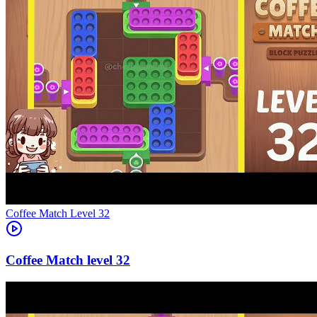
Level
32
32