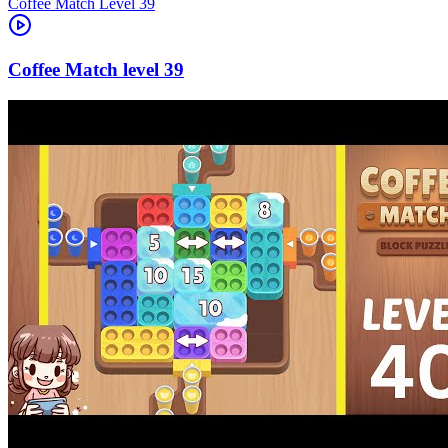
Level
39
39