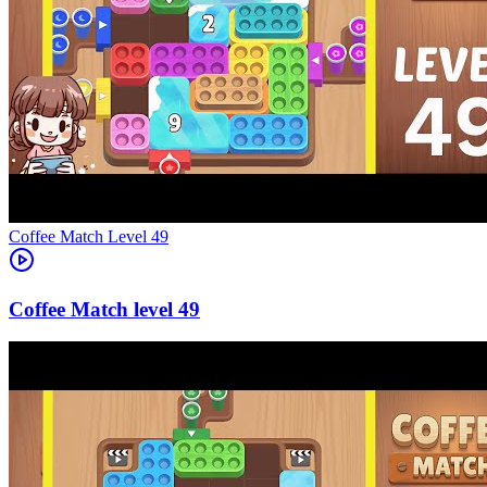
Level
49
49