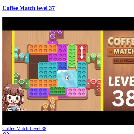
37
Level
38