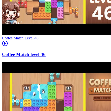
Level
46
46