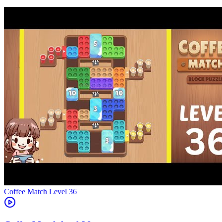
Level
36