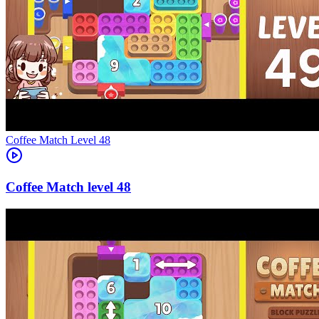
Level
48
48