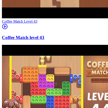
Level
43
43