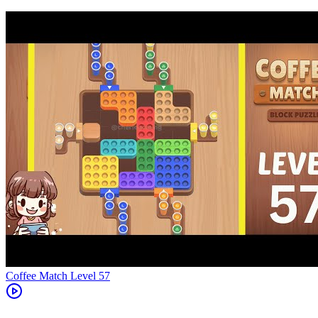
Level
57