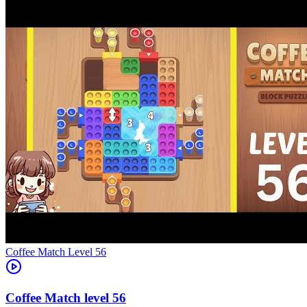
Level
56
56