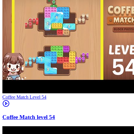
Level
54
54