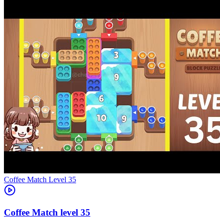
Level
35
35