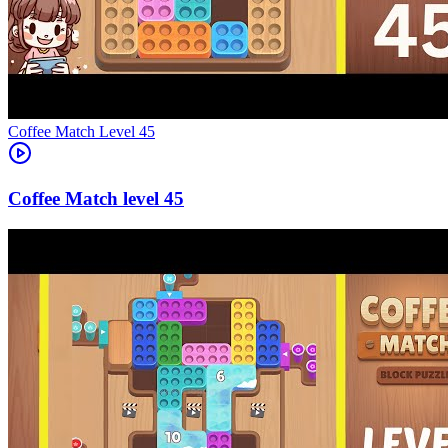
Level
45
45