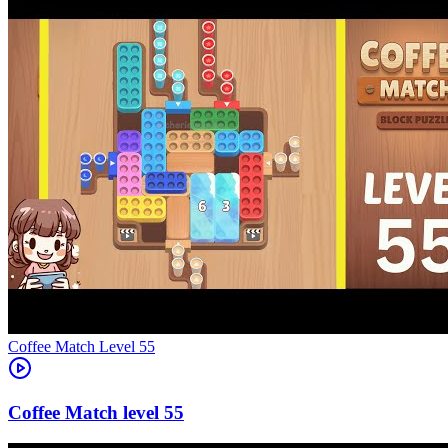
Level
55
55