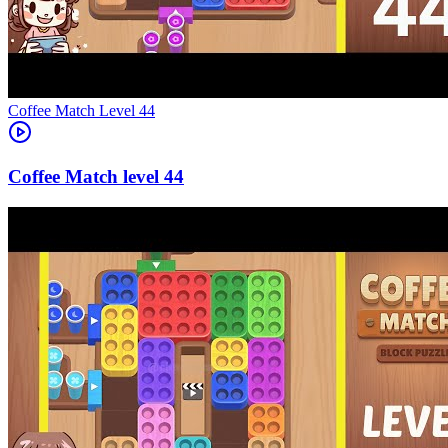
Level
44
44