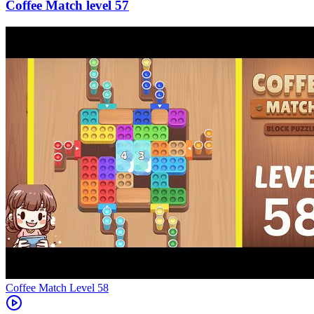
57
Level
58