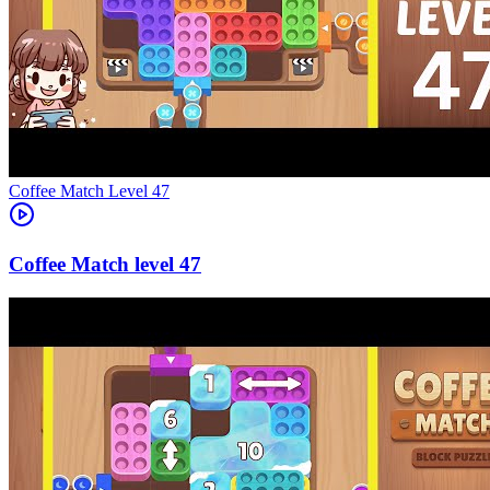
Level
47
47