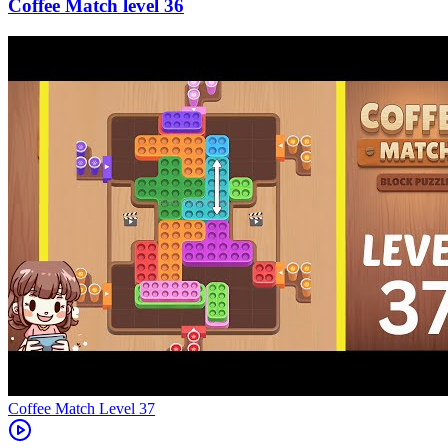
36
Level
37