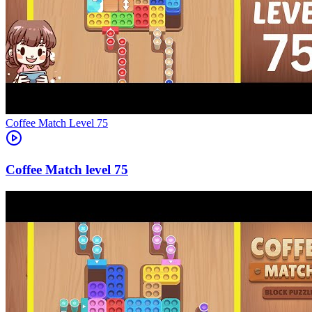
Level
75
75