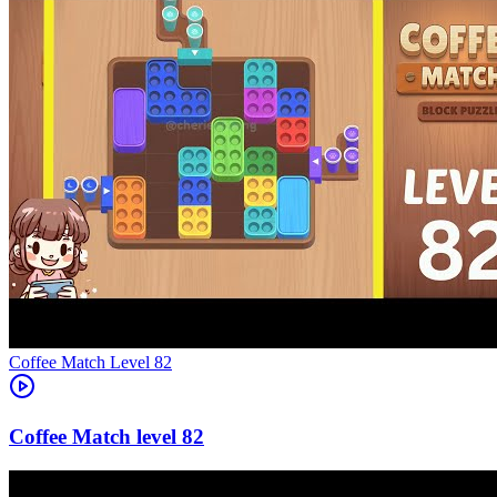
Level
82
82