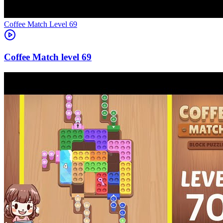
Level
69
69