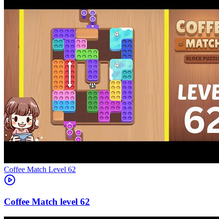
Level
62
62