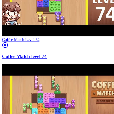
Level
74
74