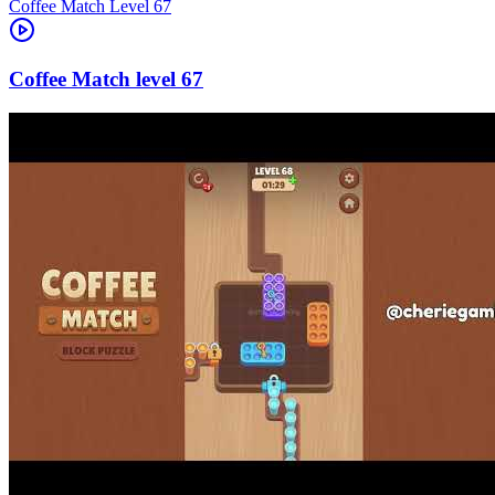
Level
67
67