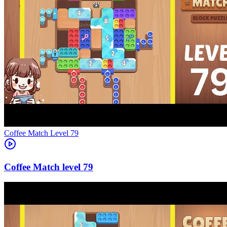
Level
79
79