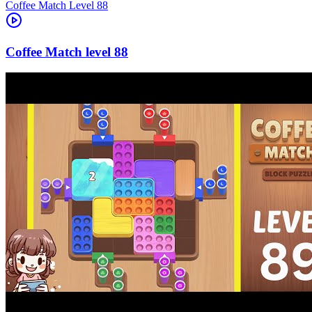
Level
88
88