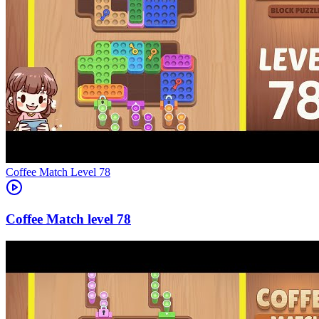
Level
78
78