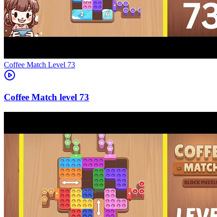
Level
73
73