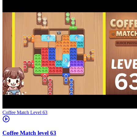
Level
63
63