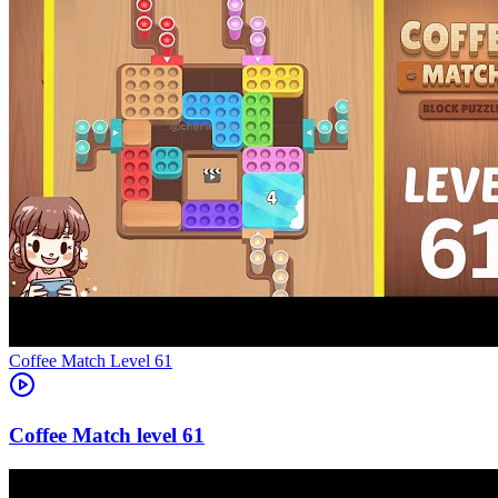
Level
61
61