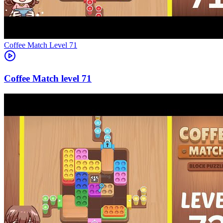
Level
71
71