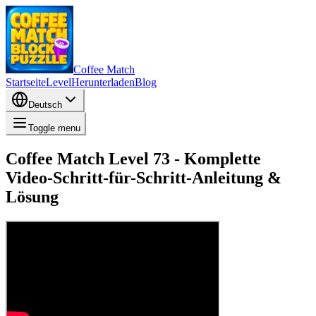
Coffee Match
Startseite
Level
Herunterladen
Blog
Deutsch
Toggle menu
Coffee Match Level 73 - Komplette
Video-Schritt-für-Schritt-Anleitung &
Lösung