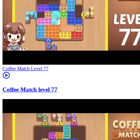
Level
77
77