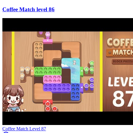
86
Level
87