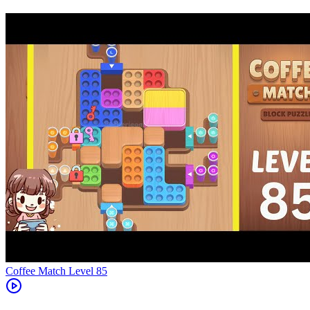
Level
85