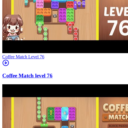
Level
76
76