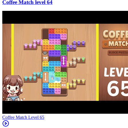
64
Level
65