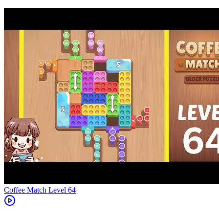
Level
64