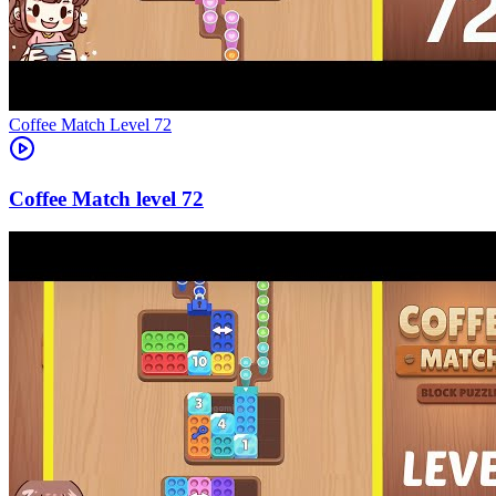
Level
72
72