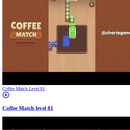
Level
81
81