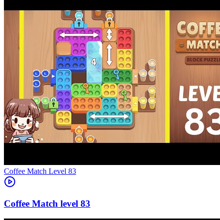
Level
83
83