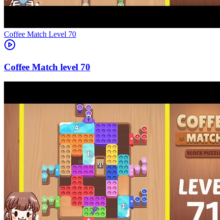
Level
70
70