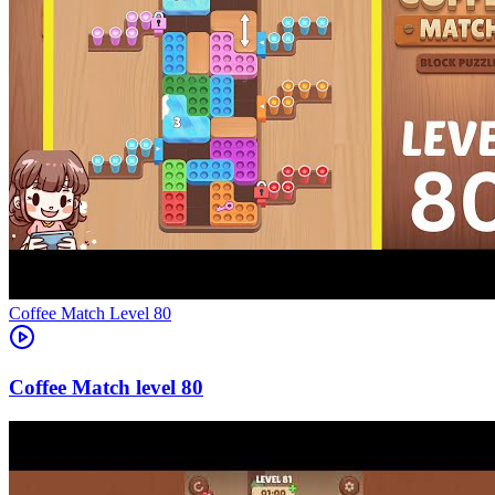
Level
80
80