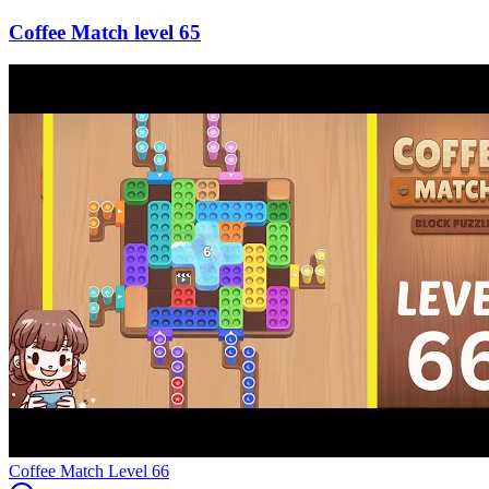
65
Level
66