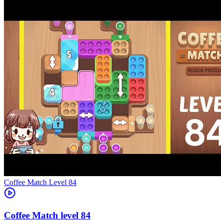
Level
84
84