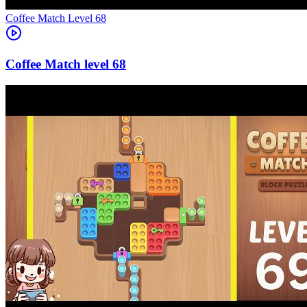
Level
68
68